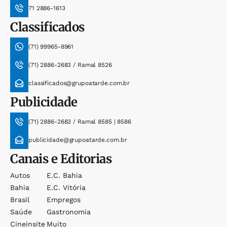
71 2886-1613
Classificados
(71) 99965-8961
(71) 2886-2683 / Ramal 8526
classificados@grupoatarde.com.br
Publicidade
(71) 2886-2683 / Ramal 8585 | 8586
publicidade@grupoatarde.com.br
Canais e Editorias
Autos
E.c. Bahia
Bahia
E.c. Vitória
Brasil
Empregos
Saúde
Gastronomia
Cineinsite
Muito