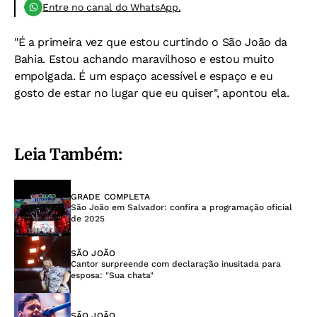
Entre no canal do WhatsApp.
"É a primeira vez que estou curtindo o São João da
Bahia. Estou achando maravilhoso e estou muito
empolgada. É um espaço acessível e espaço e eu
gosto de estar no lugar que eu quiser", apontou ela.
Leia Também:
GRADE COMPLETA
São João em Salvador: confira a programação oficial
de 2025
SÃO JOÃO
Cantor surpreende com declaração inusitada para
esposa: "Sua chata"
SÃO JOÃO