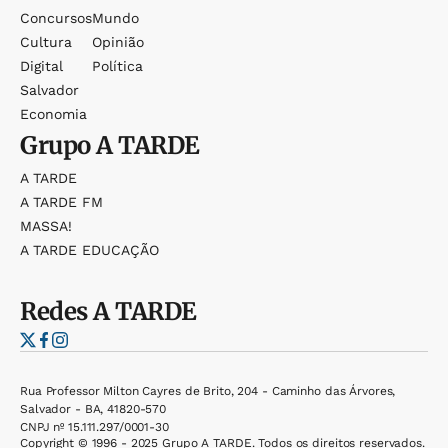
Concursos
Mundo
Cultura
Opinião
Digital
Política
Salvador
Economia
Grupo
A TARDE
A TARDE
A TARDE FM
MASSA!
A TARDE EDUCAÇÃO
Redes
A TARDE
Rua Professor Milton Cayres de Brito, 204 - Caminho das Árvores,
Salvador - BA, 41820-570
CNPJ nº 15.111.297/0001-30
Copyright © 1996 - 2025 Grupo A TARDE. Todos os direitos reservados.