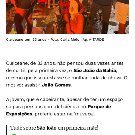
Cleiceane tem 33 anos - Foto: Carla Melo | Ag. A TARDE
Cleiceane, de 33 anos, não pensou duas vezes antes
de curtir, pela primeira vez, o
São João da Bahia
,
mesmo que isso custasse se molhar toda de chuva. O
motivo: assistir
João Gomes
.
A jovem, que é cadeirante, apesar de ter um espaço
só para pessoas com deficiência no
Parque de
Exposições
, preferiu estar na 'muvuca'.
Tudo sobre
São João
em primeira mão!