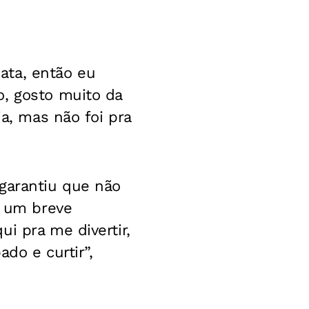
ata, então eu
o, gosto muito da
ia, mas não foi pra
 garantiu que não
s um breve
i pra me divertir,
ado e curtir”,