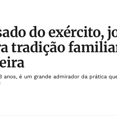
ado do exército, 
a tradição famili
eira
 23 anos, é um grande admirador da prática q
u