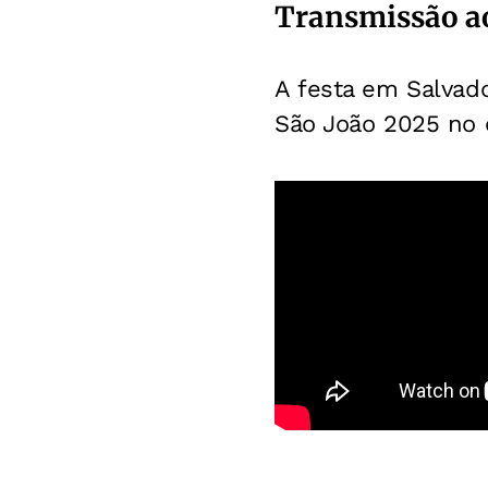
Transmissão ao
A festa em Salvad
São João 2025 no 