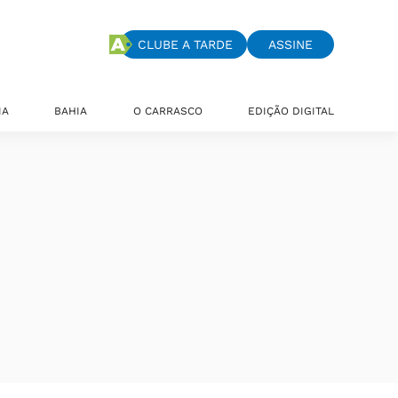
CLUBE A TARDE
ASSINE
IA
BAHIA
O CARRASCO
EDIÇÃO DIGITAL