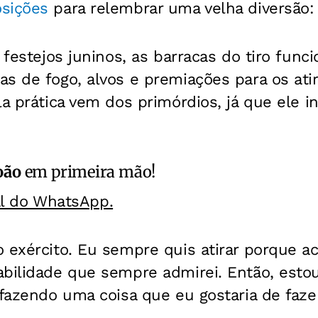
osições
para relembrar uma velha diversão: a
s festejos juninos, as barracas do tiro fun
as de fogo, alvos e premiações para os at
la prática vem dos primórdios, já que ele i
oão
em primeira mão!
al do WhatsApp.
 exército. Eu sempre quis atirar porque ac
abilidade que sempre admirei. Então, esto
 fazendo uma coisa que eu gostaria de fazer