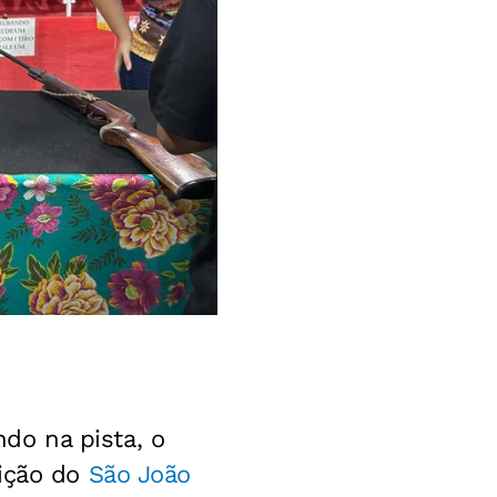
do na pista, o
tição do
São João