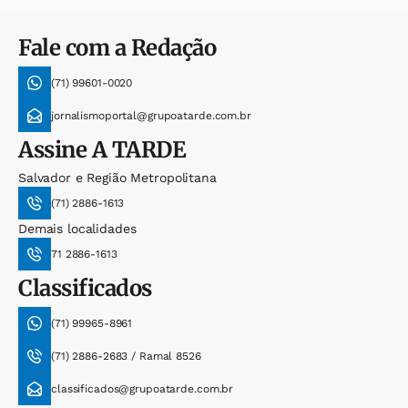
Fale com a Redação
(71) 99601-0020
jornalismoportal@grupoatarde.com.br
Assine
A TARDE
Salvador e Região Metropolitana
(71) 2886-1613
Demais localidades
71 2886-1613
Classificados
(71) 99965-8961
(71) 2886-2683 / Ramal 8526
classificados@grupoatarde.com.br