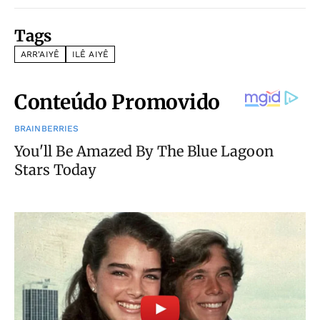
Tags
ARR'AIYÊ
ILÊ AIYÊ