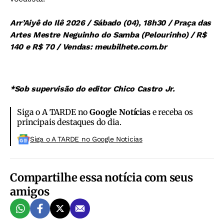
Arr’Aiyê do Ilê 2026 / Sábado (04), 18h30 / Praça das
Artes Mestre Neguinho do Samba (Pelourinho) / R$
140 e R$ 70 / Vendas: meubilhete.com.br
*Sob supervisão do editor Chico Castro Jr.
Siga o A TARDE no
Google Notícias
e receba os
principais destaques do dia.
Siga o A TARDE no Google Noticias
Compartilhe essa notícia com seus
amigos