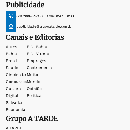
Publicidade
(71) 2886-2683 / Ramal 8585 | 8586
publicidade@grupoatarde.com.br
Canais e Editorias
Autos
E.c. Bahia
Bahia
E.c. Vitória
Brasil
Empregos
Saúde
Gastronomia
Cineinsite
Muito
Concursos
Mundo
Cultura
Opinião
Digital
Política
Salvador
Economia
Grupo
A TARDE
A TARDE