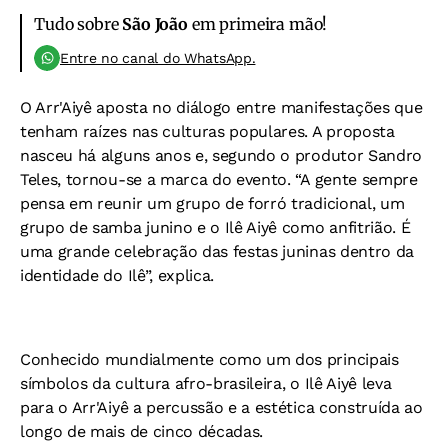
Tudo sobre
São João
em primeira mão!
Entre no canal do WhatsApp.
O Arr'Aiyê aposta no diálogo entre manifestações que
tenham raízes nas culturas populares. A proposta
nasceu há alguns anos e, segundo o produtor Sandro
Teles, tornou-se a marca do evento. “A gente sempre
pensa em reunir um grupo de forró tradicional, um
grupo de samba junino e o Ilê Aiyê como anfitrião. É
uma grande celebração das festas juninas dentro da
identidade do Ilê”, explica.
Conhecido mundialmente como um dos principais
símbolos da cultura afro-brasileira, o Ilê Aiyê leva
para o Arr'Aiyê a percussão e a estética construída ao
longo de mais de cinco décadas.