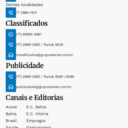
Demais localidades
71 2886-1613
Classificados
(71) 99965-8961
(71) 2886-2683 / Ramal 8526
classificados@grupoatarde.com.br
Publicidade
(71) 2886-2683 / Ramal 8585 | 8586
publicidade@grupoatarde.com.br
Canais e Editorias
Autos
E.c. Bahia
Bahia
E.c. Vitória
Brasil
Empregos
Saúde
Gastronomia