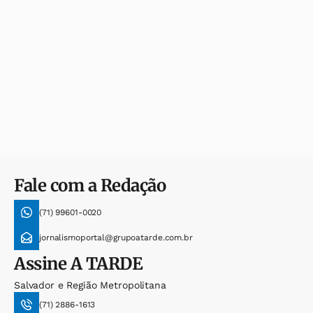
Fale com a Redação
(71) 99601-0020
jornalismoportal@grupoatarde.com.br
Assine
A TARDE
Salvador e Região Metropolitana
(71) 2886-1613