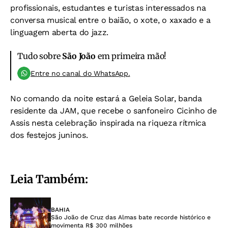
profissionais, estudantes e turistas interessados na
conversa musical entre o baião, o xote, o xaxado e a
linguagem aberta do jazz.
Tudo sobre
São João
em primeira mão!
Entre no canal do WhatsApp.
No comando da noite estará a Geleia Solar, banda
residente da JAM, que recebe o sanfoneiro Cicinho de
Assis nesta celebração inspirada na riqueza rítmica
dos festejos juninos.
Leia Também:
BAHIA
São João de Cruz das Almas bate recorde histórico e
movimenta R$ 300 milhões