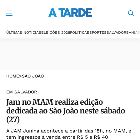
ÚLTIMAS NOTÍCIAS
ELEIÇÕES 2026
POLÍTICA
ESPORTES
SALVADOR
BAHIA
P
HOME
>
SÃO JOÃO
EM SALVADOR
Jam no MAM realiza edição
dedicada ao São João neste sábado
(27)
A JAM Junina acontece a partir das 18h, no MAM, e
tem ingressos à venda entre R$ 5 e R$ 40