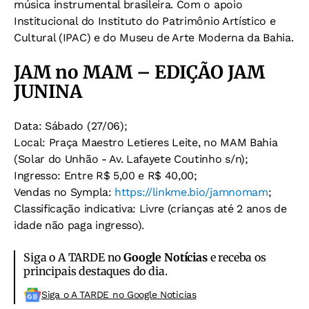
música instrumental brasileira. Com o apoio
Institucional do Instituto do Patrimônio Artístico e
Cultural (IPAC) e do Museu de Arte Moderna da Bahia.
JAM no MAM – EDIÇÃO JAM
JUNINA
Data: Sábado (27/06);
Local: Praça Maestro Letieres Leite, no MAM Bahia
(Solar do Unhão - Av. Lafayete Coutinho s/n);
Ingresso: Entre R$ 5,00 e R$ 40,00;
Vendas no Sympla:
https://linkme.bio/jamnomam
;
Classificação indicativa: Livre (crianças até 2 anos de
idade não paga ingresso).
Siga o A TARDE no
Google Notícias
e receba os
principais destaques do dia.
Siga o A TARDE no Google Noticias