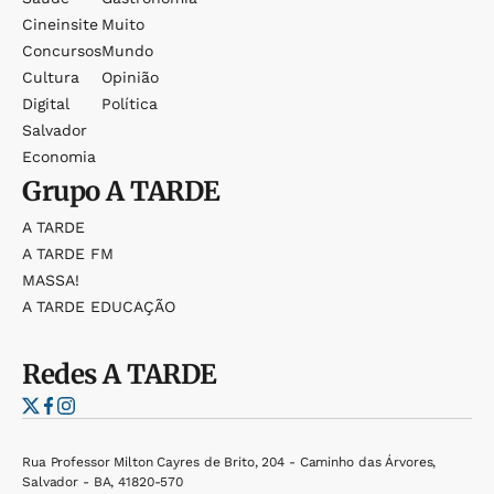
Cineinsite
Muito
Concursos
Mundo
Cultura
Opinião
Digital
Política
Salvador
Economia
Grupo
A TARDE
A TARDE
A TARDE FM
MASSA!
A TARDE EDUCAÇÃO
Redes
A TARDE
Rua Professor Milton Cayres de Brito, 204 - Caminho das Árvores,
Salvador - BA, 41820-570