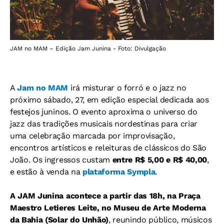
JAM no MAM – Edição Jam Junina - Foto: Divulgação
A
Jam no MAM
irá misturar o forró e o jazz no
próximo sábado, 27, em edição especial dedicada aos
festejos juninos. O evento aproxima o universo do
jazz das tradições musicais nordestinas para criar
uma celebração marcada por improvisação,
encontros artísticos e releituras de clássicos do São
João. Os ingressos custam
entre R$ 5,00 e R$ 40,00
,
e estão à venda na
plataforma Sympla
.
A JAM Junina acontece a partir das 18h, na Praça
Maestro Letieres Leite, no Museu de Arte Moderna
da Bahia (Solar do Unhão)
, reunindo público, músicos