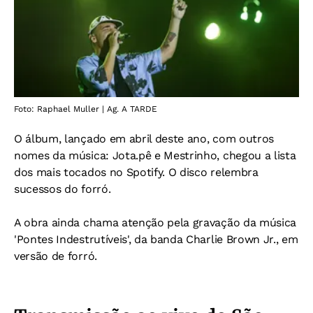
Foto: Raphael Muller | Ag. A TARDE
O álbum, lançado em abril deste ano, com outros
nomes da música: Jota.pê e Mestrinho, chegou a lista
dos mais tocados no Spotify. O disco relembra
sucessos do forró.
A obra ainda chama atenção pela gravação da música
'Pontes Indestrutíveis', da banda Charlie Brown Jr., em
versão de forró.