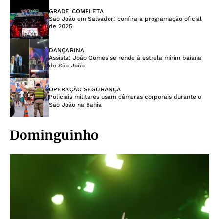
GRADE COMPLETA
São João em Salvador: confira a programação oficial
de 2025
DANÇARINA
Assista: João Gomes se rende à estrela mirim baiana
do São João
OPERAÇÃO SEGURANÇA
Policiais militares usam câmeras corporais durante o
São João na Bahia
Dominguinho