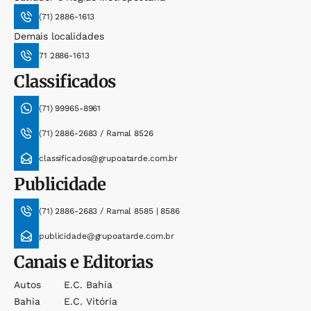
(71) 2886-1613
Demais localidades
71 2886-1613
Classificados
(71) 99965-8961
(71) 2886-2683 / Ramal 8526
classificados@grupoatarde.com.br
Publicidade
(71) 2886-2683 / Ramal 8585 | 8586
publicidade@grupoatarde.com.br
Canais e Editorias
Autos
E.c. Bahia
Bahia
E.c. Vitória