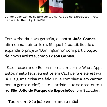
Cantor João Gomes se apresentou no Parque de Exposições - Foto:
Raphael Muller | Ag. A TARDE
Forrozeiro da nova geração, o cantor
João Gomes
afirmou na quinta-feira, 19, que há possibilidade de
expandir o projeto 'Dominguinho' com participação
de novos artistas, como
Edson Gomes
.
“Estou esperando Edson me responder no WhatsApp.
Estou muito feliz, eu estive em Cachoeira e ele estava
lá. E alguma coisa me falou que combinava em cantar
com a gente assim”, disse o artista, que se apresentou
no
São João do
Parque de Exposições
, em Salvador.
Tudo sobre
São João
em primeira mão!