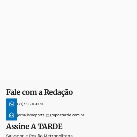
Fale com a Redação
(71) 99601-0020
jornalismoportal@grupoatarde.com.br
Assine
A TARDE
Salvador e Região Metropolitana