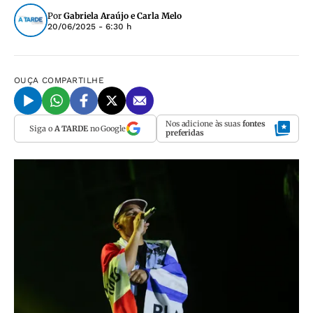
Por
Gabriela Araújo e Carla Melo
20/06/2025 - 6:30 h
OUÇA
COMPARTILHE
Nos adicione às suas
fontes
Siga o
A TARDE
no Google
preferidas