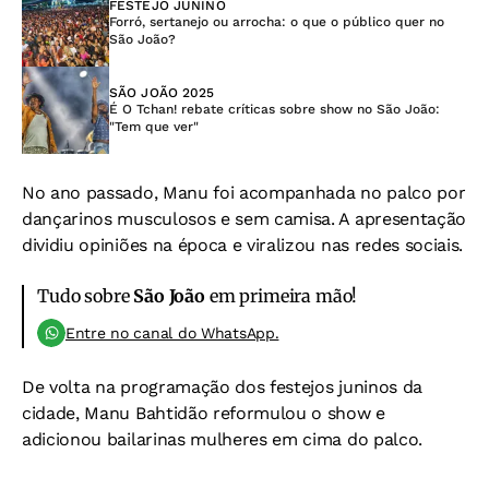
FESTEJO JUNINO
Forró, sertanejo ou arrocha: o que o público quer no
São João?
SÃO JOÃO 2025
É O Tchan! rebate críticas sobre show no São João:
"Tem que ver"
No ano passado, Manu foi acompanhada no palco por
dançarinos musculosos e sem camisa. A apresentação
dividiu opiniões na época e viralizou nas redes sociais.
Tudo sobre
São João
em primeira mão!
Entre no canal do WhatsApp.
De volta na programação dos festejos juninos da
cidade, Manu Bahtidão reformulou o show e
adicionou bailarinas mulheres em cima do palco.