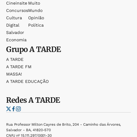
Cineinsite
Muito
Concursos
Mundo
Cultura
Opinião
Digital
Política
Salvador
Economia
Grupo
A TARDE
A TARDE
A TARDE FM
MASSA!
A TARDE EDUCAÇÃO
Redes
A TARDE
Rua Professor Milton Cayres de Brito, 204 - Caminho das Árvores,
Salvador - BA, 41820-570
CNPJ nº 15.111.297/0001-30