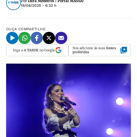
Por
Dara Medeiros | Portal MASSA!
19/06/2025 - 6:32 h
OUÇA
COMPARTILHE
Nos adicione às suas
fontes
Siga o
A TARDE
no Google
preferidas