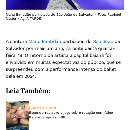
Manu Bahtidão participou do São João de Salvador - Foto: Raphael
Muller / Ag. A TARDE
A cantora
Manu Bahtidão
participou do
São João
de
Salvador por mais um ano, na noite desta quarta-
feira, 18. O retorno da artista à capital baiana foi
envolvido em muitas expectativas do público, que se
surpreendeu com a performance intensa do ballet
dela em 2024.
Leia Também:
CONTOU TUDO!
Escandurras abre o jogo sobre relação com Aline
Patriarca após o BBB