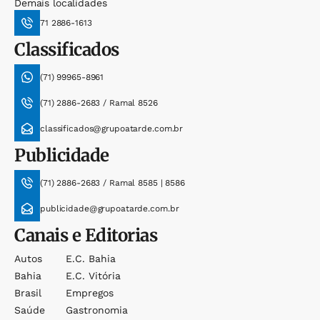
Demais localidades
71 2886-1613
Classificados
(71) 99965-8961
(71) 2886-2683 / Ramal 8526
classificados@grupoatarde.com.br
Publicidade
(71) 2886-2683 / Ramal 8585 | 8586
publicidade@grupoatarde.com.br
Canais e Editorias
Autos
E.c. Bahia
Bahia
E.c. Vitória
Brasil
Empregos
Saúde
Gastronomia