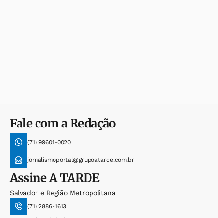
Fale com a Redação
(71) 99601-0020
jornalismoportal@grupoatarde.com.br
Assine
A TARDE
Salvador e Região Metropolitana
(71) 2886-1613