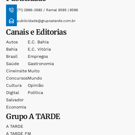
(71) 2886-2683 / Ramal 8585 | 8586
publicidade@grupoatarde.com.br
Canais e Editorias
Autos
E.c. Bahia
Bahia
E.c. Vitória
Brasil
Empregos
Saúde
Gastronomia
Cineinsite
Muito
Concursos
Mundo
Cultura
Opinião
Digital
Política
Salvador
Economia
Grupo
A TARDE
A TARDE
A TARDE FM