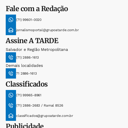
Fale com a Redação
(71) 99601-0020
jornalismoportal@grupoatarde.com.br
Assine
A TARDE
Salvador e Região Metropolitana
(71) 2886-1613
Demais localidades
71 2886-1613
Classificados
(71) 99965-8961
(71) 2886-2683 / Ramal 8526
classificados@grupoatarde.com.br
Publicidade