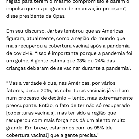
região para terem o mesmo compromisso e darem o
impulso que os programa de imunização precisam”,
disse presidente da Opas.
Em seu discurso, Jarbas lembrou que as Américas
figuram, atualmente, como a região do mundo que
mais recuperou a cobertura vacinal após a pandemia
de covid-19. “Isso é importante porque a pandemia foi
um golpe. A gente estima que 23% ou 24% das
crianças deixaram de se vacinar durante a pandemia”.
“Mas a verdade é que, nas Américas, por vários
fatores, desde 2015, as coberturas vacinais já vinham
num processo de declínio – lento, mas extremamente
preocupante. Então, o fato de ter não só recuperado
[coberturas vacinais], mas ter sido a região que
recuperou com mais força nos dá um alento muito
grande. Em breve, estaremos com os 95% [de
cobertura vacinal] que a gente precisa.”