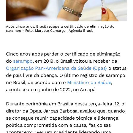
Após cinco anos, Brasil recupera certificado de eliminação do
sarampo - Foto: Marcelo Camargo | Agência Brasil
Cinco anos após perder o certificado de eliminação
do
sarampo
, em 2019, o Brasil voltou a receber da
Organização Pan-Americana da Saúde (Opas)
o status
de país livre da doença. O último registro de sarampo
no Brasil, de acordo com o
Ministério da Saúde
,
aconteceu em junho de 2022, no Amapá.
Durante cerimônia em Brasília nesta terça-feira, 12, o
diretor da Opas, Jarbas Barbosa, avaliou que, quando
se consegue reunir capacidade técnica e liderança
política comprometida com a causa, “as coisas
acontecem”. “Ver um presidente liderando uma