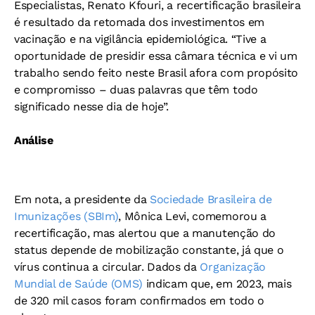
Especialistas, Renato Kfouri, a recertificação brasileira
é resultado da retomada dos investimentos em
vacinação e na vigilância epidemiológica. “Tive a
oportunidade de presidir essa câmara técnica e vi um
trabalho sendo feito neste Brasil afora com propósito
e compromisso – duas palavras que têm todo
significado nesse dia de hoje”.
Análise
Em nota, a presidente da
Sociedade Brasileira de
Imunizações (SBIm)
, Mônica Levi, comemorou a
recertificação, mas alertou que a manutenção do
status depende de mobilização constante, já que o
vírus continua a circular. Dados da
Organização
Mundial de Saúde (OMS)
indicam que, em 2023, mais
de 320 mil casos foram confirmados em todo o