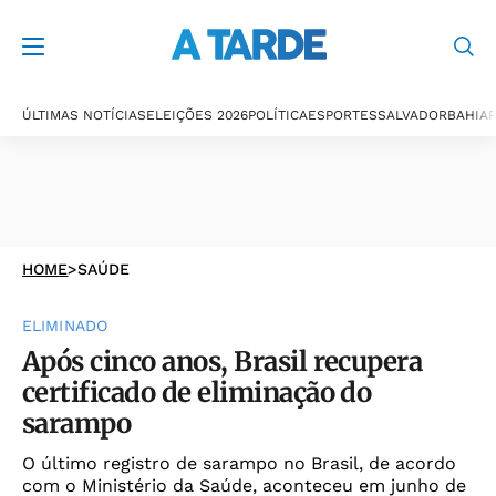
ÚLTIMAS NOTÍCIAS
ELEIÇÕES 2026
POLÍTICA
ESPORTES
SALVADOR
BAHIA
P
HOME
>
SAÚDE
ELIMINADO
Após cinco anos, Brasil recupera
certificado de eliminação do
sarampo
O último registro de sarampo no Brasil, de acordo
com o Ministério da Saúde, aconteceu em junho de