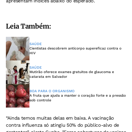
apresentam índices abaixo do esperado.
Leia Também:
SAÚDE
Cientistas descobrem anticorpo supereficaz contra o
HIV
SAÚDE
Mutirão oferece exames gratuitos de glaucoma e
catarata em Salvador
BOA PARA O ORGANISMO
A fruta que ajuda a manter o coração forte e a pressão
sob controle
“Ainda temos muitas delas em baixa. A vacinação
contra influenza só atingiu 50% do público-alvo de