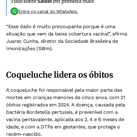
Tudo sobre
Saúde
em primeira mão!
Entre no canal do WhatsApp.
“Esse dado é muito preocupante porque é uma
situação que vem da baixa cobertura vacinal”, afirma
Juarez Cunha, diretor da Sociedade Brasileira de
Imunizações (SBIm).
Coqueluche lidera os óbitos
A coqueluche foi responsável pela maior parte das
mortes em crianças menores de cinco anos, com 21
óbitos registrados em 2024. A doença, causada pela
bactéria Bordetella pertussis, é prevenível com a
vacina pentavalente, aplicada aos 2, 4 e 6 meses de
idade, e com a DTPa em gestantes, que protege o
recém-nascido.