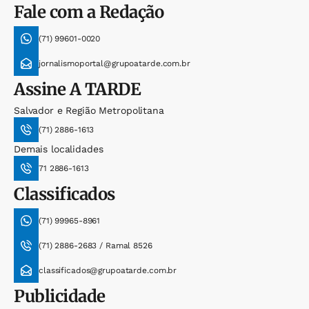
Fale com a Redação
(71) 99601-0020
jornalismoportal@grupoatarde.com.br
Assine
A TARDE
Salvador e Região Metropolitana
(71) 2886-1613
Demais localidades
71 2886-1613
Classificados
(71) 99965-8961
(71) 2886-2683 / Ramal 8526
classificados@grupoatarde.com.br
Publicidade