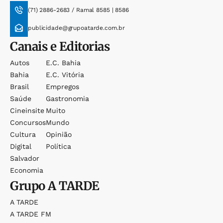
(71) 2886-2683 / Ramal 8585 | 8586
publicidade@grupoatarde.com.br
Canais e Editorias
Autos
E.c. Bahia
Bahia
E.c. Vitória
Brasil
Empregos
Saúde
Gastronomia
Cineinsite
Muito
Concursos
Mundo
Cultura
Opinião
Digital
Política
Salvador
Economia
Grupo
A TARDE
A TARDE
A TARDE FM