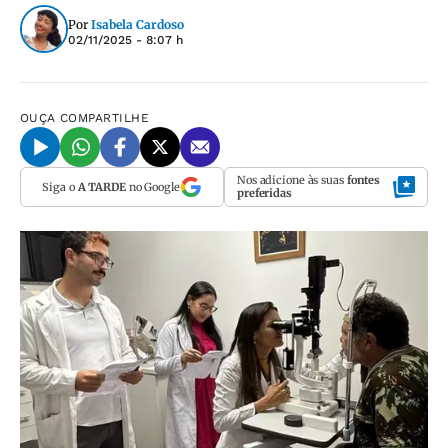
Por
Isabela Cardoso
02/11/2025 - 8:07 h
OUÇA
COMPARTILHE
Nos adicione às suas
fontes
Siga o
A TARDE
no Google
preferidas