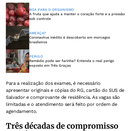
BOA PARA O ORGANISMO
A fruta que ajuda a manter o coração forte e a pressão
sob controle
AMEAÇA?
Coronavírus inédito é descoberto em morcegos
brasileiros
PERIGO
Remédio pode ser farinha? Entenda o real perigo
exposto em Três Graças
Para a realização dos exames, é necessário
apresentar originais e cópias do RG, cartão do SUS de
Salvador e comprovante de residência. As vagas são
limitadas e o atendimento será feito por ordem de
agendamento.
Três décadas de compromisso