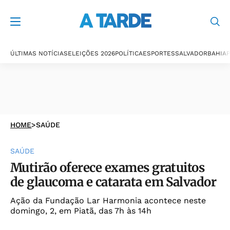
ÚLTIMAS NOTÍCIAS
ELEIÇÕES 2026
POLÍTICA
ESPORTES
SALVADOR
BAHIA
P
HOME
>
SAÚDE
SAÚDE
Mutirão oferece exames gratuitos
de glaucoma e catarata em Salvador
Ação da Fundação Lar Harmonia acontece neste
domingo, 2, em Piatã, das 7h às 14h