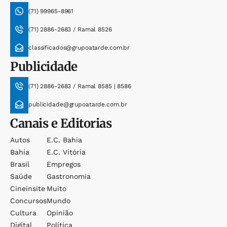
(71) 99965-8961
(71) 2886-2683 / Ramal 8526
classificados@grupoatarde.com.br
Publicidade
(71) 2886-2683 / Ramal 8585 | 8586
publicidade@grupoatarde.com.br
Canais e Editorias
Autos
E.c. Bahia
Bahia
E.c. Vitória
Brasil
Empregos
Saúde
Gastronomia
Cineinsite
Muito
Concursos
Mundo
Cultura
Opinião
Digital
Política