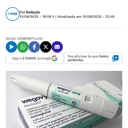
Por
Redação
31/08/2025 - 19:08 h
| Atualizada em
31/08/2025 - 22:45
OUÇA
COMPARTILHE
Nos adicione às suas
fontes
Siga o
A TARDE
no Google
preferidas