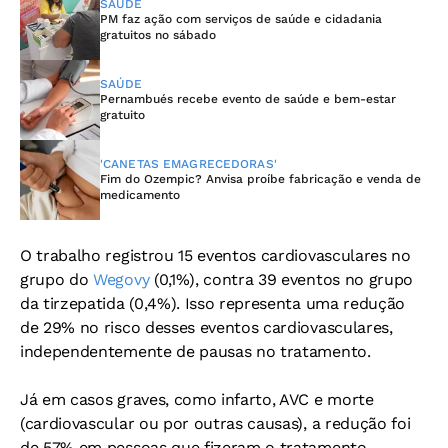
SAÚDE
PM faz ação com serviços de saúde e cidadania
gratuitos no sábado
SAÚDE
Pernambués recebe evento de saúde e bem-estar
gratuito
'CANETAS EMAGRECEDORAS'
Fim do Ozempic? Anvisa proíbe fabricação e venda de
medicamento
O trabalho registrou 15 eventos cardiovasculares no
grupo do
Wegovy
(0,1%), contra 39 eventos no grupo
da tirzepatida (0,4%). Isso representa uma redução
de 29% no risco desses eventos cardiovasculares,
independentemente de pausas no tratamento.
Já em casos graves, como infarto, AVC e morte
(cardiovascular ou por outras causas), a redução foi
de 57% em pessoas que fizeram o tratamento