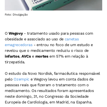
Foto: Divulgação
O
Wegovy
- tratamento usado para pessoas com
obesidade e associado ao uso de
canetas
emagrecedoras
- entrou no foco de um estudo e
revelou que o medicamento reduziu o risco de
infartos
,
AVCs
e
mortes
em 57% em relação à
tirzepatida.
O estudo da Novo Nordisk, farmacêutica responsável
pelo
Ozempic
e Wegovy levou em conta dados de
pessoas reais que fizeram o tratamento com o
medicamento. Os resultados foram apresentados
neste domingo, 31, no Congresso da Sociedade
Europeia de Cardiologia, em Madrid, na Espanha.