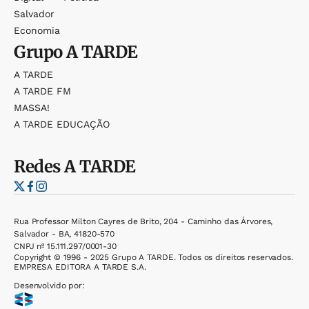
Salvador
Economia
Grupo
A TARDE
A TARDE
A TARDE FM
MASSA!
A TARDE EDUCAÇÃO
Redes
A TARDE
Rua Professor Milton Cayres de Brito, 204 - Caminho das Árvores,
Salvador - BA, 41820-570
CNPJ nº 15.111.297/0001-30
Copyright © 1996 - 2025 Grupo A TARDE. Todos os direitos reservados.
EMPRESA EDITORA A TARDE S.A.
Desenvolvido por: