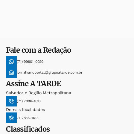
Fale com a Redação
(71) 99601-0020
jornalismoportal@grupoatarde.com.br
Assine
A TARDE
Salvador e Região Metropolitana
(71) 2886-1613
Demais localidades
71 2886-1613
Classificados