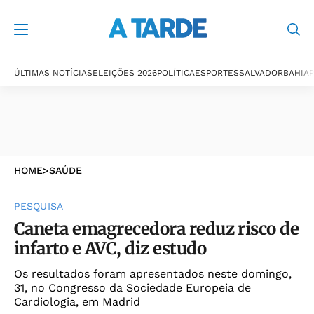
ÚLTIMAS NOTÍCIAS
ELEIÇÕES 2026
POLÍTICA
ESPORTES
SALVADOR
BAHIA
P
HOME
>
SAÚDE
PESQUISA
Caneta emagrecedora reduz risco de
infarto e AVC, diz estudo
Os resultados foram apresentados neste domingo,
31, no Congresso da Sociedade Europeia de
Cardiologia, em Madrid