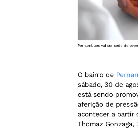
Pernambués vai ser sede de even
O bairro de
Perna
sábado, 30 de ago
está sendo promovi
aferição de pressã
acontecer a partir
Thomaz Gonzaga, 