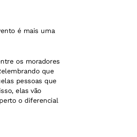
evento é mais uma
 entre os moradores
 Relembrando que
uelas pessoas que
sso, elas vão
erto o diferencial