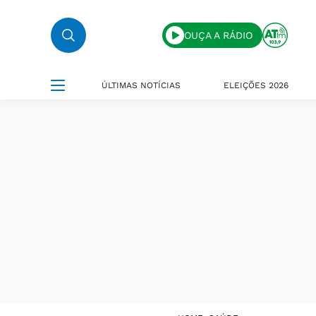
OUÇA A RÁDIO
ÚLTIMAS NOTÍCIAS
ELEIÇÕES 2026