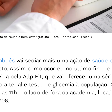
to de saúde e bem-estar gratuito - Foto: Reprodução | Freepik
mbués
vai sediar mais uma ação de
saúde 
sto. Assim como ocorreu no último fim de
da pela Allp Fit, que vai oferecer uma séri
o arterial e teste de glicemia à população. 
 das 11h, do lado de fora da academia, local
706.