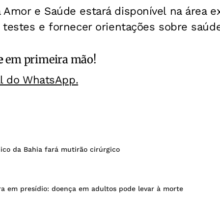
a Amor e Saúde estará disponível na área 
s testes e fornecer orientações sobre saúd
e
em primeira mão!
al do WhatsApp.
ico da Bahia fará mutirão cirúrgico
ra em presídio: doença em adultos pode levar à morte