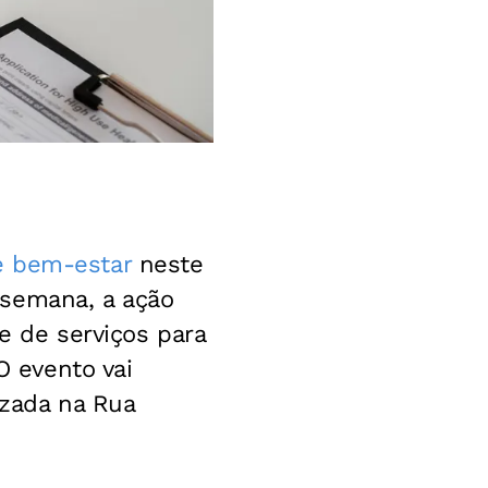
e bem-estar
neste
 semana, a ação
e de serviços para
O evento vai
izada na Rua