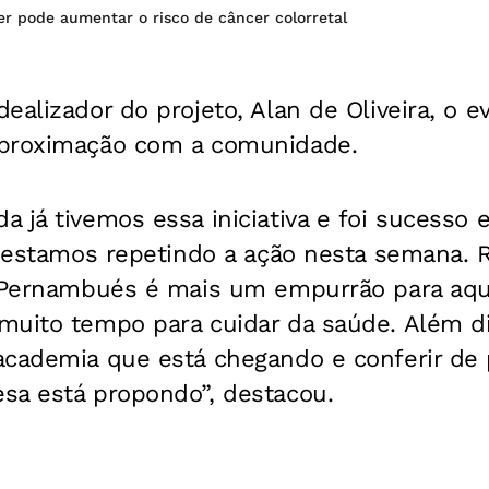
r pode aumentar o risco de câncer colorretal
ealizador do projeto, Alan de Oliveira, o 
aproximação com a comunidade.
 já tivemos essa iniciativa e foi sucesso
so estamos repetindo a ação nesta semana.
m Pernambués é mais um empurrão para aq
muito tempo para cuidar da saúde. Além di
cademia que está chegando e conferir de p
sa está propondo”, destacou.