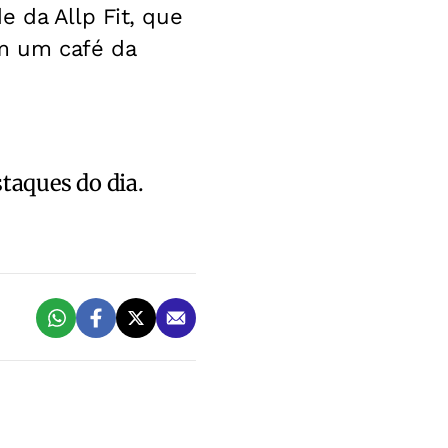
 da Allp Fit, que
m um café da
staques do dia.