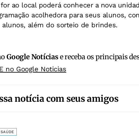
or ao local poderá conhecer a nova unidade
ramação acolhedora para seus alunos, co
alunos, além do sorteio de brindes.
no
Google Notícias
e receba os principais de
E no Google Noticias
ssa notícia com seus amigos
SAÚDE