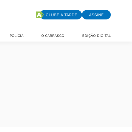
CLUBE A TARDE
ASSINE
POLÍCIA
O CARRASCO
EDIÇÃO DIGITAL