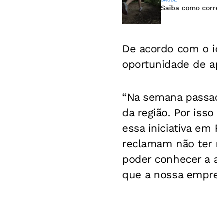
Saiba como corre
De acordo com o id
oportunidade de 
“Na semana passada
da região. Por is
essa iniciativa e
reclamam não ter 
poder conhecer a a
que a nossa empre