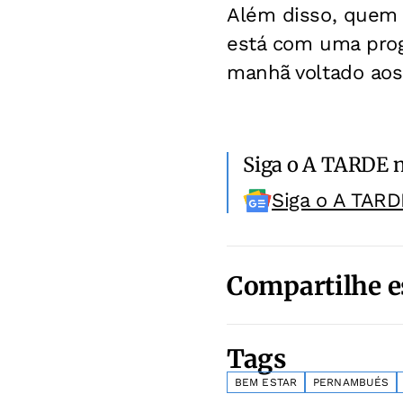
Além disso, quem f
está com uma prog
manhã voltado aos 
Siga o A TARDE 
Siga o A TARD
Compartilhe e
Tags
BEM ESTAR
PERNAMBUÉS