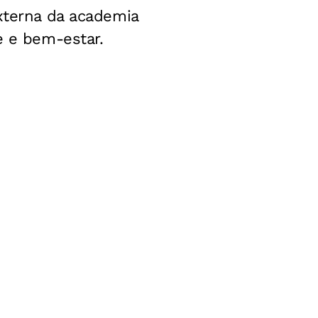
externa da academia
e e bem-estar.