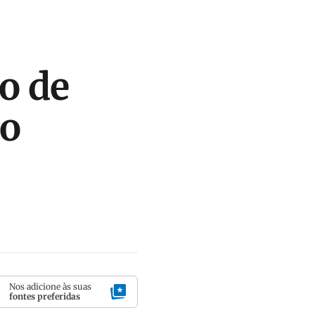
o de
to
Nos adicione às suas
fontes preferidas