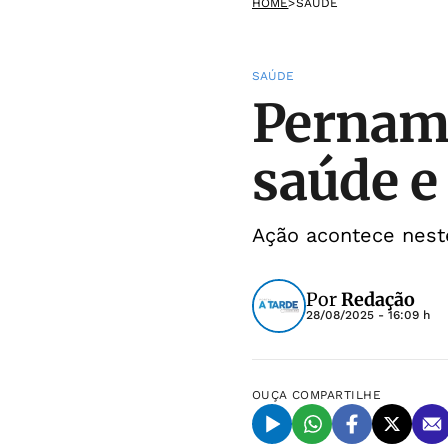
HOME
>
SAÚDE
SAÚDE
Pernamb
saúde e
Ação acontece neste
Por
Redação
28/08/2025 - 16:09 h
OUÇA
COMPARTILHE