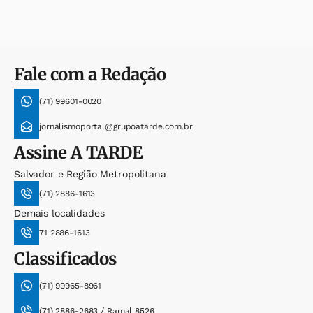
Fale com a Redação
(71) 99601-0020
jornalismoportal@grupoatarde.com.br
Assine
A TARDE
Salvador e Região Metropolitana
(71) 2886-1613
Demais localidades
71 2886-1613
Classificados
(71) 99965-8961
(71) 2886-2683 / Ramal 8526