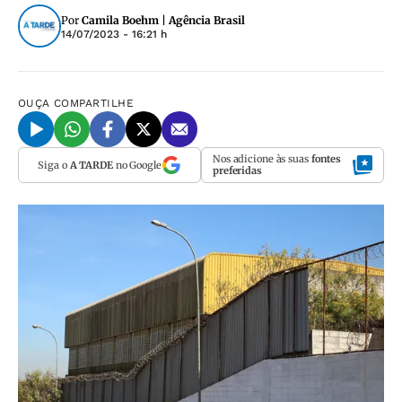
Por
Camila Boehm | Agência Brasil
14/07/2023 - 16:21 h
OUÇA
COMPARTILHE
Nos adicione às suas
fontes
Siga o
A TARDE
no Google
preferidas