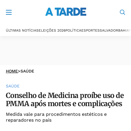
ÚLTIMAS NOTÍCIAS
ELEIÇÕES 2026
POLÍTICA
ESPORTES
SALVADOR
BAHIA
P
HOME
>
SAÚDE
SAÚDE
Conselho de Medicina proíbe uso de
PMMA após mortes e complicações
Medida vale para procedimentos estéticos e
reparadores no país