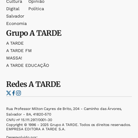
Cultura
Opinião
Digital
Política
Salvador
Economia
Grupo
A TARDE
A TARDE
A TARDE FM
MASSA!
A TARDE EDUCAÇÃO
Redes
A TARDE
Rua Professor Milton Cayres de Brito, 204 - Caminho das Árvores,
Salvador - BA, 41820-570
CNPJ nº 15.111.297/0001-30
Copyright © 1996 - 2025 Grupo A TARDE. Todos os direitos reservados.
EMPRESA EDITORA A TARDE S.A.
Desenvolvido por: