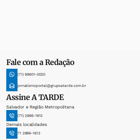
Fale com a Redação
(71) 99601-0020
jornalismoportal@grupoatarde.com.br
Assine
A TARDE
Salvador e Região Metropolitana
(71) 2886-1613
Demais localidades
71 2886-1613