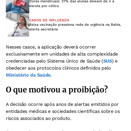
Dores menstruais: 37% das alunas deixam de ir à
escola por cólica
CASOS DE INFLUENZA
Baixa vacinação pressiona rede de urgência na Bahia,
alerta secretária
Nesses casos, a aplicação deverá ocorrer
exclusivamente em unidades de alta complexidade
credenciadas pelo Sistema Único de Saúde (
SUS
) e
obedecer aos protocolos clínicos definidos pelo
Ministério da Saúde
.
O que motivou a proibição?
A decisão ocorre após anos de alertas emitidos por
entidades médicas e sociedades científicas sobre os
riscos associados ao produto.