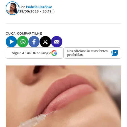
Por
Isabela Cardoso
29/05/2026 - 20:19 h
OUÇA
COMPARTILHE
Nos adicione às suas
fontes
Siga o
A TARDE
no Google
preferidas