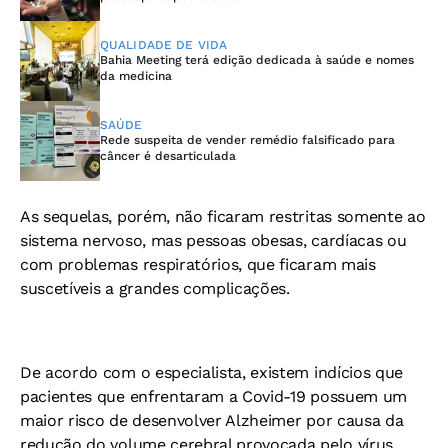
QUALIDADE DE VIDA
Bahia Meeting terá edição dedicada à saúde e nomes
da medicina
SAÚDE
Rede suspeita de vender remédio falsificado para
câncer é desarticulada
As sequelas, porém, não ficaram restritas somente ao
sistema nervoso, mas pessoas obesas, cardíacas ou
com problemas respiratórios, que ficaram mais
suscetíveis a grandes complicações.
De acordo com o especialista, existem indícios que
pacientes que enfrentaram a Covid-19 possuem um
maior risco de desenvolver Alzheimer por causa da
redução do volume cerebral provocada pelo vírus.