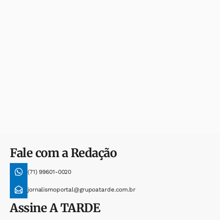
Fale com a Redação
(71) 99601-0020
jornalismoportal@grupoatarde.com.br
Assine
A TARDE