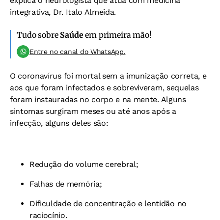
explica o neurologista que atua com medicina
integrativa, Dr. Italo Almeida.
Tudo sobre
Saúde
em primeira mão!
Entre no canal do WhatsApp.
O coronavírus foi mortal sem a imunização correta, e
aos que foram infectados e sobreviveram, sequelas
foram instauradas no corpo e na mente. Alguns
sintomas surgiram meses ou até anos após a
infecção, alguns deles são:
Redução do volume cerebral;
Falhas de memória;
Dificuldade de concentração e lentidão no
raciocínio.