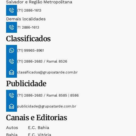
Salvador e Região Metropolitana
(71) 2886-1613
Demais localidades
71 2886-1613
Classificados
(71) 99965-8961
(71) 2886-2683 / Ramal 8526
classificados@grupoatarde.com.br
Publicidade
(71) 2886-2683 / Ramal 8585 | 8586
publicidade@grupoatarde.com.br
Canais e Editorias
Autos
E.c. Bahia
Bahia
E.c. Vitória