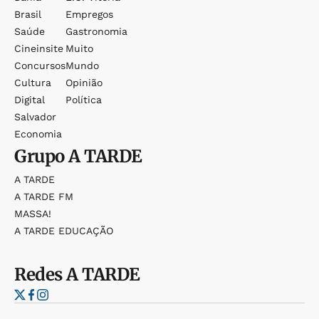
Brasil
Empregos
Saúde
Gastronomia
Cineinsite
Muito
Concursos
Mundo
Cultura
Opinião
Digital
Política
Salvador
Economia
Grupo
A TARDE
A TARDE
A TARDE FM
MASSA!
A TARDE EDUCAÇÃO
Redes
A TARDE