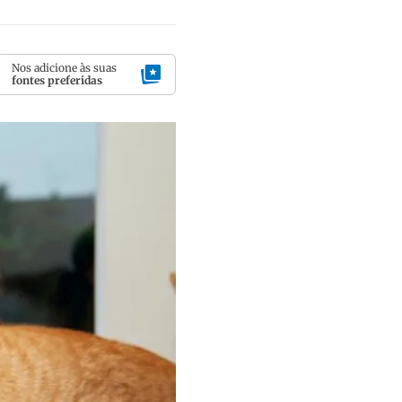
Nos adicione às suas
fontes preferidas