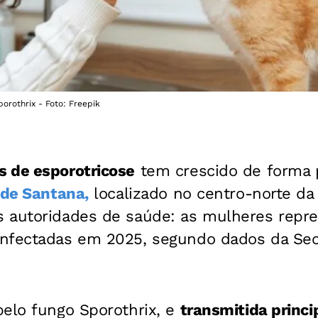
orothrix - Foto: Freepik
s de esporotricose
tem crescido de forma 
 de Santana,
localizado no centro-norte da
 autoridades de saúde: as mulheres repr
nfectadas em 2025, segundo dados da Secr
pelo fungo Sporothrix, e
transmitida princ