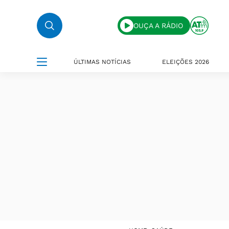
OUÇA A RÁDIO
ÚLTIMAS NOTÍCIAS
ELEIÇÕES 2026