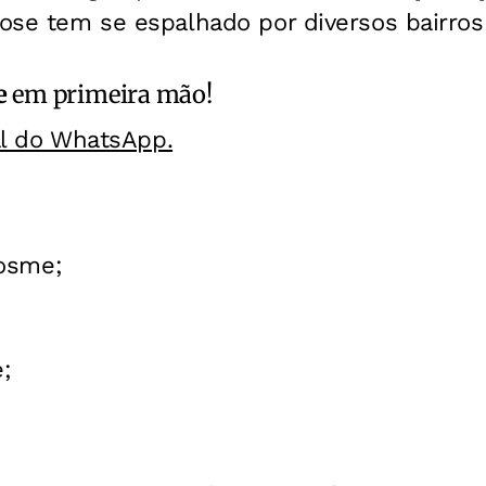
ose tem se espalhado por diversos bairros
e
em primeira mão!
al do WhatsApp.
osme;
;