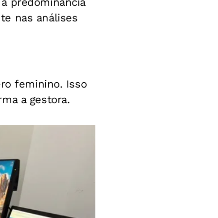
 a predominância
te nas análises
ro feminino. Isso
rma a gestora.