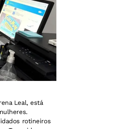
ena Leal, está
mulheres.
idados rotineiros