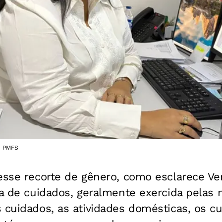
 | PMFS
esse recorte de gênero, como esclarece Ver
na de cuidados, geralmente exercida pelas 
 cuidados, as atividades domésticas, os cu