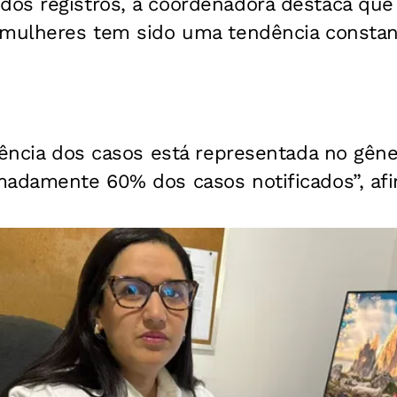
os registros, a coordenadora destaca que
 mulheres tem sido uma tendência constan
dência dos casos está representada no gêne
madamente 60% dos casos notificados”, afi