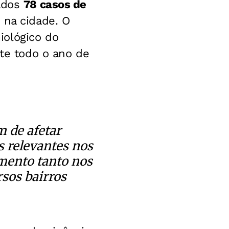
rados
78 casos de
 na cidade. O
iológico do
nte todo o ano de
 de afetar
 relevantes nos
mento tanto nos
sos bairros