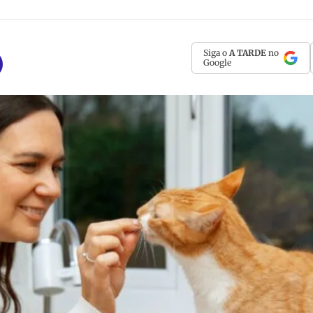
Siga o
A TARDE
no
Google