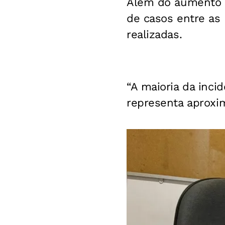
Além do aumento d
de casos entre as
realizadas.
“A maioria da inci
representa aproxi