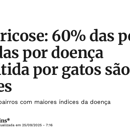
ricose: 60% das p
das por doença
tida por gatos são
es
bairros com maiores índices da doença
ins*
tualizada em
25/09/2025 - 7:16