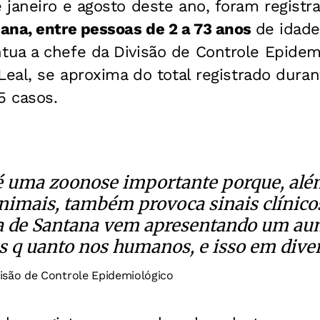
 janeiro e agosto deste ano, foram regist
ana, entre pessoas de 2 a 73 anos
de idade
ua a chefe da Divisão de Controle Epidem
Leal, se aproxima do total registrado dura
5 casos.
é uma zoonose importante porque, além
imais, também provoca sinais clínicos
a de Santana vem apresentando um au
 q uanto nos humanos, e isso em diver
visão de Controle Epidemiológico