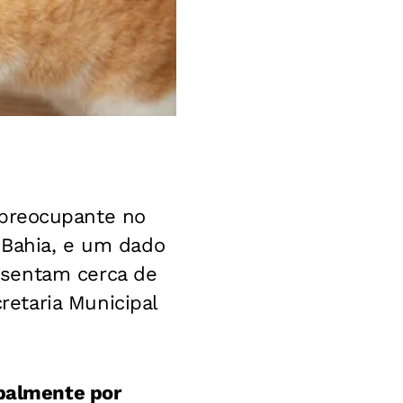
preocupante no
 Bahia, e um dado
esentam cerca de
etaria Municipal
ipalmente por