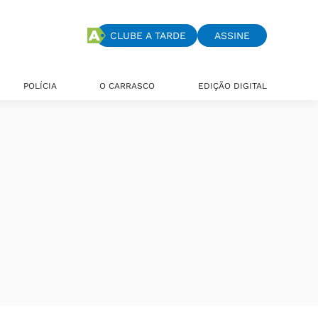
CLUBE A TARDE
ASSINE
POLÍCIA
O CARRASCO
EDIÇÃO DIGITAL