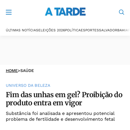
ÚLTIMAS NOTÍCIAS
ELEIÇÕES 2026
POLÍTICA
ESPORTES
SALVADOR
BAHIA
P
HOME
>
SAÚDE
UNIVERSO DA BELEZA
Fim das unhas em gel? Proibição do
produto entra em vigor
Substância foi analisada e apresentou potencial
problema de fertilidade e desenvolvimento fetal