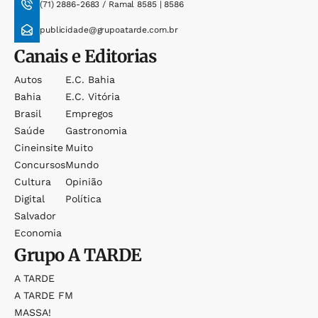
(71) 2886-2683 / Ramal 8585 | 8586
publicidade@grupoatarde.com.br
Canais e Editorias
Autos
E.c. Bahia
Bahia
E.c. Vitória
Brasil
Empregos
Saúde
Gastronomia
Cineinsite
Muito
Concursos
Mundo
Cultura
Opinião
Digital
Política
Salvador
Economia
Grupo
A TARDE
A TARDE
A TARDE FM
MASSA!