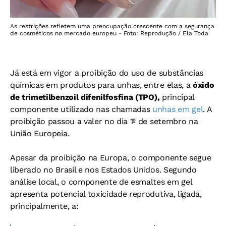
As restrições refletem uma preocupação crescente com a segurança
de cosméticos no mercado europeu - Foto: Reprodução / Ela Toda
Já está em vigor a proibição do uso de substâncias
químicas em produtos para unhas, entre elas, a
óxido
de trimetilbenzoil difenilfosfina (TPO),
principal
componente utilizado nas chamadas
unhas em gel
. A
proibição passou a valer no dia 1º de setembro na
União Europeia.
Apesar da proibição na Europa,
o componente segue
liberado no Brasil e nos Estados Unidos. Segundo
análise local, o
componente de esmaltes em gel
apresenta potencial toxicidade reprodutiva, ligada,
principalmente, a: