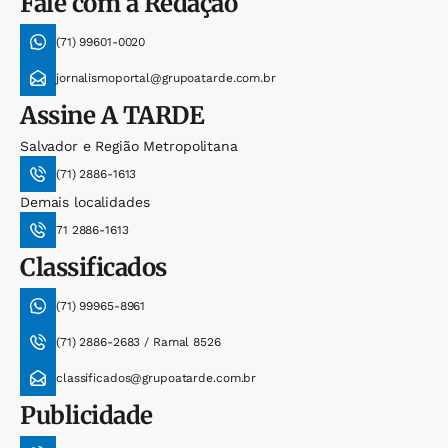
Fale com a Redação
(71) 99601-0020
jornalismoportal@grupoatarde.com.br
Assine
A TARDE
Salvador e Região Metropolitana
(71) 2886-1613
Demais localidades
71 2886-1613
Classificados
(71) 99965-8961
(71) 2886-2683 / Ramal 8526
classificados@grupoatarde.com.br
Publicidade