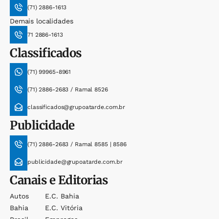
(71) 2886-1613
Demais localidades
71 2886-1613
Classificados
(71) 99965-8961
(71) 2886-2683 / Ramal 8526
classificados@grupoatarde.com.br
Publicidade
(71) 2886-2683 / Ramal 8585 | 8586
publicidade@grupoatarde.com.br
Canais e Editorias
Autos
E.c. Bahia
Bahia
E.c. Vitória