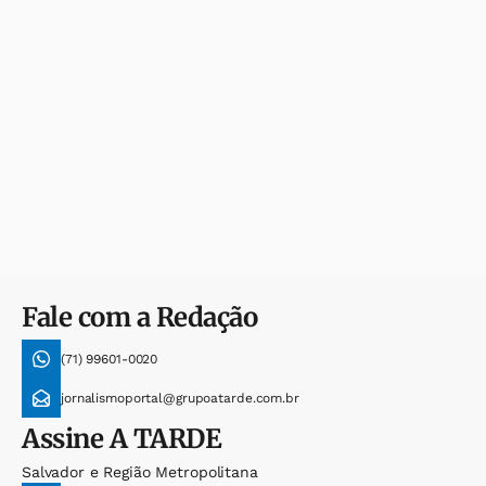
Fale com a Redação
(71) 99601-0020
jornalismoportal@grupoatarde.com.br
Assine
A TARDE
Salvador e Região Metropolitana