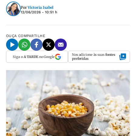
Por
Victoria Isabel
12/06/2026 - 10:51 h
OUÇA
COMPARTILHE
Nos adicione às suas
fontes
Siga o
A TARDE
no Google
preferidas