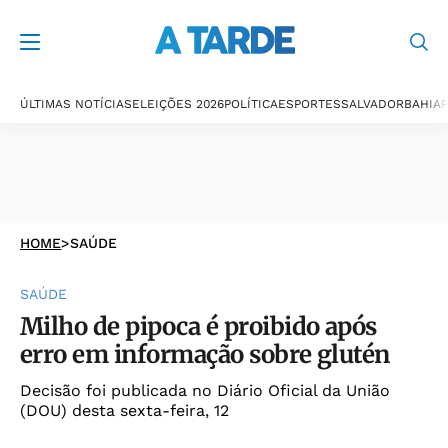
ÚLTIMAS NOTÍCIAS
ELEIÇÕES 2026
POLÍTICA
ESPORTES
SALVADOR
BAHIA
P
HOME
>
SAÚDE
SAÚDE
Milho de pipoca é proibido após
erro em informação sobre glutén
Decisão foi publicada no Diário Oficial da União
(DOU) desta sexta-feira, 12