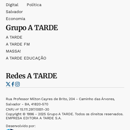
Digital
Política
Salvador
Economia
Grupo
A TARDE
A TARDE
A TARDE FM
MASSA!
A TARDE EDUCAÇÃO
Redes
A TARDE
Rua Professor Milton Cayres de Brito, 204 - Caminho das Árvores,
Salvador - BA, 41820-570
CNPJ nº 15.111.297/0001-30
Copyright © 1996 - 2025 Grupo A TARDE. Todos os direitos reservados.
EMPRESA EDITORA A TARDE S.A.
Desenvolvido por: