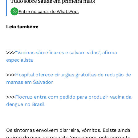
Tudo sobre
Saúde
em primeira mão!
Entre no canal do WhatsApp.
Leia também:
>>>
“Vacinas são eficazes e salvam vidas”, afirma
especialista
>>>
Hospital oferece cirurgias gratuitas de redução de
mamas em Salvador
>>>
Fiocruz entra com pedido para produzir vacina da
dengue no Brasil
Os sintomas envolvem diarreira, vômitos. Existe ainda
o risco de ovos do parasita 'escaparem' pela corrente