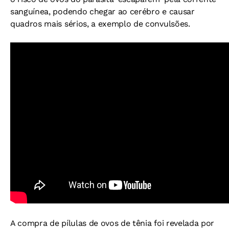
sanguínea, podendo chegar ao cerébro e causar
quadros mais sérios, a exemplo de convulsões.
A compra de pílulas de ovos de tênia foi revelada por