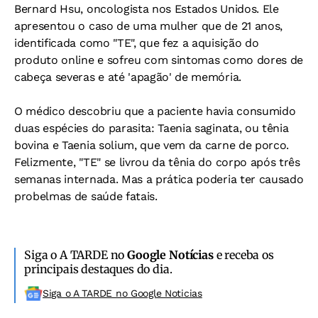
Bernard Hsu, oncologista nos Estados Unidos. Ele
apresentou o caso de uma mulher que de 21 anos,
identificada como "TE", que fez a aquisição do
produto online e sofreu com sintomas como dores de
cabeça severas e até 'apagão' de memória.
O médico descobriu que a paciente havia consumido
duas espécies do parasita: Taenia saginata, ou tênia
bovina e Taenia solium, que vem da carne de porco.
Felizmente, "TE" se livrou da tênia do corpo após três
semanas internada. Mas a prática poderia ter causado
probelmas de saúde fatais.
Siga o A TARDE no
Google Notícias
e receba os
principais destaques do dia.
Siga o A TARDE no Google Noticias