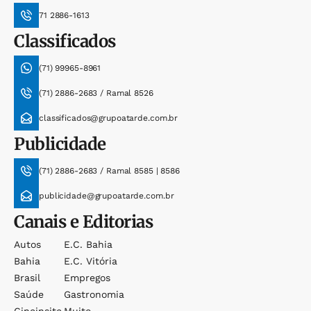
71 2886-1613
Classificados
(71) 99965-8961
(71) 2886-2683 / Ramal 8526
classificados@grupoatarde.com.br
Publicidade
(71) 2886-2683 / Ramal 8585 | 8586
publicidade@grupoatarde.com.br
Canais e Editorias
Autos
E.c. Bahia
Bahia
E.c. Vitória
Brasil
Empregos
Saúde
Gastronomia
Cineinsite
Muito