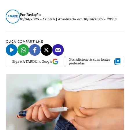
Por
Redação
16/04/2025 - 17:56 h
| Atualizada em
16/04/2025 - 20:03
OUÇA
COMPARTILHE
Nos adicione às suas
fontes
Siga o
A TARDE
no Google
preferidas