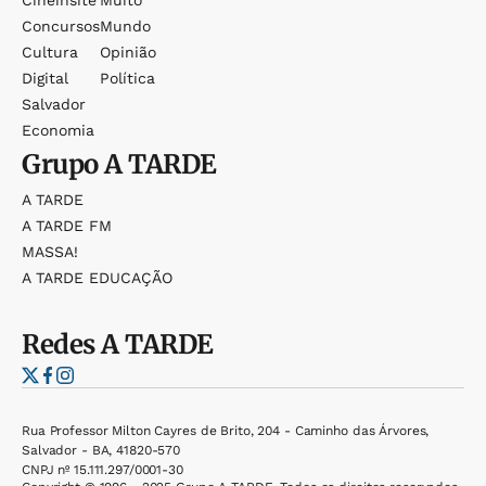
Concursos
Mundo
Cultura
Opinião
Digital
Política
Salvador
Economia
Grupo
A TARDE
A TARDE
A TARDE FM
MASSA!
A TARDE EDUCAÇÃO
Redes
A TARDE
Rua Professor Milton Cayres de Brito, 204 - Caminho das Árvores,
Salvador - BA, 41820-570
CNPJ nº 15.111.297/0001-30