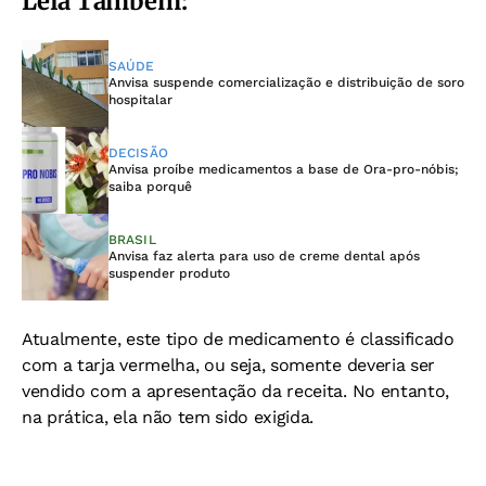
Leia Também:
SAÚDE
Anvisa suspende comercialização e distribuição de soro
hospitalar
DECISÃO
Anvisa proíbe medicamentos a base de Ora-pro-nóbis;
saiba porquê
BRASIL
Anvisa faz alerta para uso de creme dental após
suspender produto
Atualmente, este tipo de medicamento é classificado
com a tarja vermelha, ou seja, somente deveria ser
vendido com a apresentação da receita. No entanto,
na prática, ela não tem sido exigida.