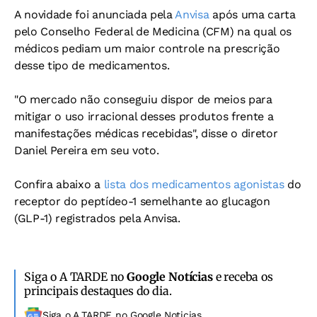
A novidade foi anunciada pela
Anvisa
após uma carta
pelo Conselho Federal de Medicina (CFM) na qual os
médicos pediam um maior controle na prescrição
desse tipo de medicamentos.
"O mercado não conseguiu dispor de meios para
mitigar o uso irracional desses produtos frente a
manifestações médicas recebidas", disse o diretor
Daniel Pereira em seu voto.
Confira abaixo a
lista dos medicamentos agonistas
do
receptor do peptídeo-1 semelhante ao glucagon
(GLP-1) registrados pela Anvisa.
Siga o A TARDE no
Google Notícias
e receba os
principais destaques do dia.
Siga o A TARDE no Google Noticias