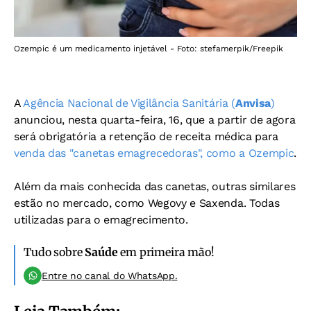
Ozempic é um medicamento injetável - Foto: stefamerpik/Freepik
A
Agência Nacional de Vigilância Sanitária (
Anvisa
)
anunciou, nesta quarta-feira, 16, que a partir de agora
será obrigatória a retenção de receita médica para
venda das "canetas emagrecedoras", como a Ozempic
.
Além da mais conhecida das canetas, outras similares
estão no mercado, como Wegovy e Saxenda. Todas
utilizadas para o emagrecimento.
Tudo sobre
Saúde
em primeira mão!
Entre no canal do WhatsApp.