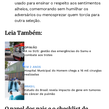
usado para ensinar o respeito aos sentimentos
alheios, comemorando sem humilhar os
adversários ou menosprezar quem torcia para
outra seleção.
Leia Também:
OPINIÃO
IA no SUS: gestão das emergências do Samu e
combate aos trotes
EM 2 ANOS
Hospital Municipal do Homem chega a 16 mil cirurgias
realizadas
BRASIL
Estudo do Brasil revela impacto de gene em tumores
do câncer de pulmão
O papel dos pais e o checklist de