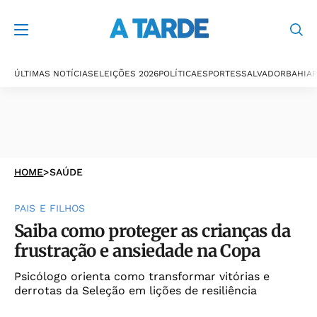
ÚLTIMAS NOTÍCIAS
ELEIÇÕES 2026
POLÍTICA
ESPORTES
SALVADOR
BAHIA
P
HOME
>
SAÚDE
PAIS E FILHOS
Saiba como proteger as crianças da
frustração e ansiedade na Copa
Psicólogo orienta como transformar vitórias e
derrotas da Seleção em lições de resiliência