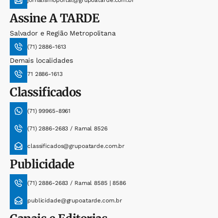
Assine
A TARDE
Salvador e Região Metropolitana
(71) 2886-1613
Demais localidades
71 2886-1613
Classificados
(71) 99965-8961
(71) 2886-2683 / Ramal 8526
classificados@grupoatarde.com.br
Publicidade
(71) 2886-2683 / Ramal 8585 | 8586
publicidade@grupoatarde.com.br