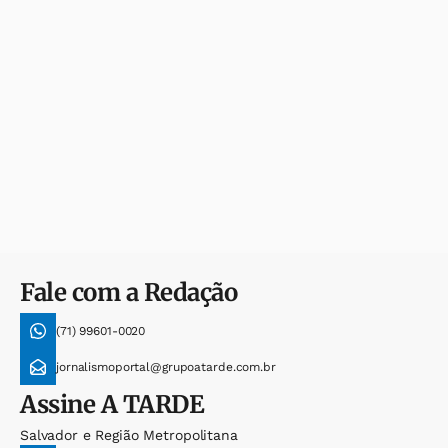
Fale com a Redação
(71) 99601-0020
jornalismoportal@grupoatarde.com.br
Assine
A TARDE
Salvador e Região Metropolitana