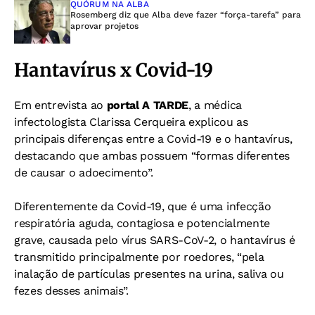
QUÓRUM NA ALBA
Rosemberg diz que Alba deve fazer “força-tarefa” para
aprovar projetos
Hantavírus x Covid-19
Em entrevista ao
portal A TARDE
, a médica
infectologista Clarissa Cerqueira explicou as
principais diferenças entre a Covid-19 e o hantavírus,
destacando que ambas possuem “formas diferentes
de causar o adoecimento”.
Diferentemente da Covid-19, que é uma infecção
respiratória aguda, contagiosa e potencialmente
grave, causada pelo vírus SARS-CoV-2, o hantavírus é
transmitido principalmente por roedores, “pela
inalação de partículas presentes na urina, saliva ou
fezes desses animais”.