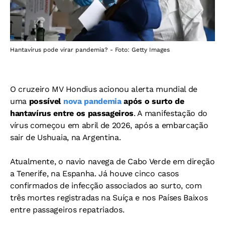
Hantavírus pode virar pandemia? - Foto: Getty Images
O cruzeiro MV Hondius acionou alerta mundial de
uma
possível
nova pandemia
após o surto de
hantavírus entre os passageiros
. A manifestação do
vírus começou em abril de 2026, após a embarcação
sair de Ushuaia, na Argentina.
Atualmente, o navio navega de Cabo Verde em direção
a Tenerife, na Espanha. Já houve cinco casos
confirmados de infecção associados ao surto, com
três mortes registradas na Suíça e nos Países Baixos
entre passageiros repatriados.