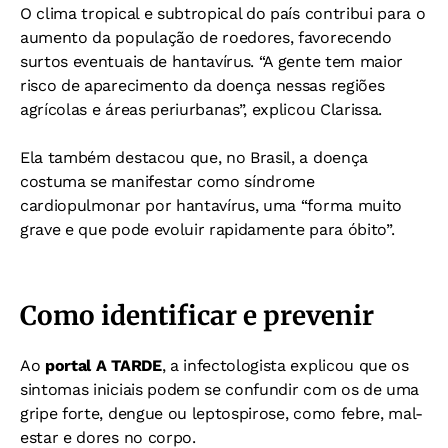
O clima tropical e subtropical do país contribui para o
aumento da população de roedores, favorecendo
surtos eventuais de hantavírus.
“A gente tem maior
risco de aparecimento da doença nessas regiões
agrícolas e áreas periurbanas”, explicou Clarissa.
Ela também destacou que, no Brasil, a doença
costuma se manifestar como síndrome
cardiopulmonar por hantavírus, uma “forma muito
grave e que pode evoluir rapidamente para óbito”.
Como identificar e prevenir
Ao
portal A TARDE
, a infectologista explicou que os
sintomas iniciais podem se confundir com os de uma
gripe forte, dengue ou leptospirose, como febre, mal-
estar e dores no corpo.