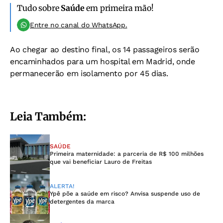
Tudo sobre
Saúde
em primeira mão!
Entre no canal do WhatsApp.
Ao chegar ao destino final, os 14 passageiros serão
encaminhados para um hospital em Madrid, onde
permanecerão em isolamento por 45 dias.
Leia Também:
SAÚDE
Primeira maternidade: a parceria de R$ 100 milhões
que vai beneficiar Lauro de Freitas
ALERTA!
Ypê põe a saúde em risco? Anvisa suspende uso de
detergentes da marca