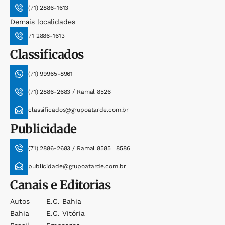
(71) 2886-1613
Demais localidades
71 2886-1613
Classificados
(71) 99965-8961
(71) 2886-2683 / Ramal 8526
classificados@grupoatarde.com.br
Publicidade
(71) 2886-2683 / Ramal 8585 | 8586
publicidade@grupoatarde.com.br
Canais e Editorias
Autos
E.c. Bahia
Bahia
E.c. Vitória