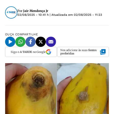
Por
Jair Mendonça Jr
02/08/2025 - 10:41 h
| Atualizada em
02/08/2025 - 11:23
OUÇA
COMPARTILHE
Nos adicione às suas
fontes
Siga o
A TARDE
no Google
preferidas