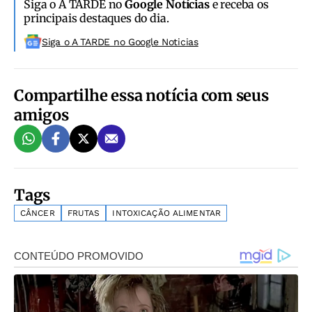
Siga o A TARDE no
Google Notícias
e receba os
principais destaques do dia.
Siga o A TARDE no Google Noticias
Compartilhe essa notícia com seus
amigos
Tags
CÂNCER
FRUTAS
INTOXICAÇÃO ALIMENTAR