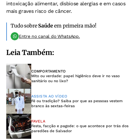
intoxicação alimentar, disbiose alergias e em casos
mais graves risco de câncer.
Tudo sobre
Saúde
em primeira mão!
Entre no canal do WhatsApp.
Leia Também:
COMPORTAMENTO
Mito ou verdade: papel higiênico deve ir no vaso
sanitário ou no lixo?
ASSISTA AO VÍDEO
Fé ou tradição? Saiba por que as pessoas vestem
branco às sextas-feiras
FAVELA
Festa, facção e pagode: o que acontece por trás dos
paredões de Salvador