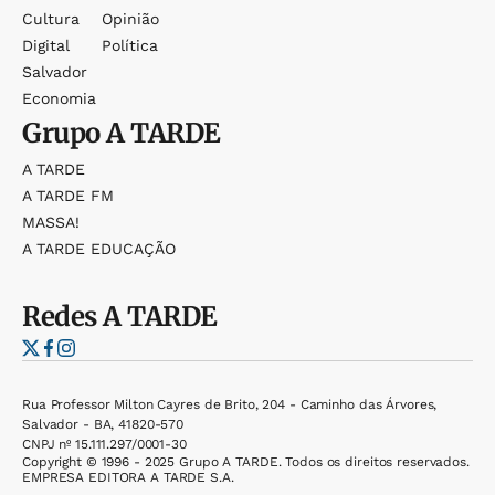
Cultura
Opinião
Digital
Política
Salvador
Economia
Grupo
A TARDE
A TARDE
A TARDE FM
MASSA!
A TARDE EDUCAÇÃO
Redes
A TARDE
Rua Professor Milton Cayres de Brito, 204 - Caminho das Árvores,
Salvador - BA, 41820-570
CNPJ nº 15.111.297/0001-30
Copyright © 1996 - 2025 Grupo A TARDE. Todos os direitos reservados.
EMPRESA EDITORA A TARDE S.A.