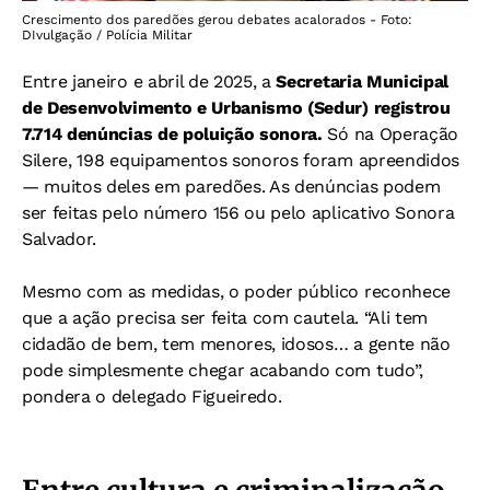
Crescimento dos paredões gerou debates acalorados - Foto:
DIvulgação / Polícia Militar
Entre janeiro e abril de 2025, a
Secretaria Municipal
de Desenvolvimento e Urbanismo (Sedur) registrou
7.714 denúncias de poluição sonora.
Só na Operação
Silere, 198 equipamentos sonoros foram apreendidos
— muitos deles em paredões. As denúncias podem
ser feitas pelo número 156 ou pelo aplicativo Sonora
Salvador.
Mesmo com as medidas, o poder público reconhece
que a ação precisa ser feita com cautela. “Ali tem
cidadão de bem, tem menores, idosos… a gente não
pode simplesmente chegar acabando com tudo”,
pondera o delegado Figueiredo.