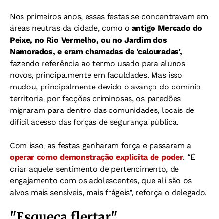
Nos primeiros anos, essas festas se concentravam em
áreas neutras da cidade, como o
antigo Mercado do
Peixe, no Rio Vermelho, ou no Jardim dos
Namorados, e eram chamadas de 'calouradas',
fazendo referência ao termo usado para alunos
novos, principalmente em faculdades. Mas isso
mudou, principalmente devido o avanço do domínio
territorial por facções criminosas, os paredões
migraram para dentro das comunidades, locais de
difícil acesso das forças de segurança pública.
Com isso, as festas ganharam força e passaram a
operar como demonstração explícita de poder
. “É
criar aquele sentimento de pertencimento, de
engajamento com os adolescentes, que ali são os
alvos mais sensíveis, mais frágeis”, reforça o delegado.
"Esqueça flertar"