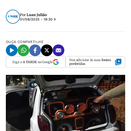
Por
Luan Julião
01/08/2025 - 19:30 h
OUÇA
COMPARTILHE
Nos adicione às suas
fontes
Siga o
A TARDE
no Google
preferidas