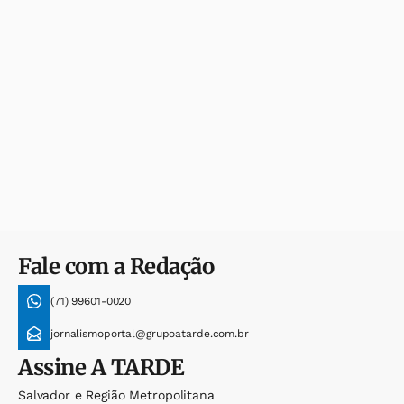
Fale com a Redação
(71) 99601-0020
jornalismoportal@grupoatarde.com.br
Assine
A TARDE
Salvador e Região Metropolitana