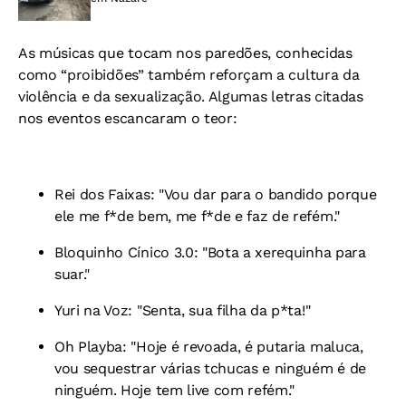
As músicas que tocam nos paredões, conhecidas
como “proibidões” também reforçam a cultura da
violência e da sexualização. Algumas letras citadas
nos eventos escancaram o teor:
Rei dos Faixas: "Vou dar para o bandido porque
ele me f*de bem, me f*de e faz de refém."
Bloquinho Cínico 3.0: "Bota a xerequinha para
suar."
Yuri na Voz: "Senta, sua filha da p*ta!"
Oh Playba: "Hoje é revoada, é putaria maluca,
vou sequestrar várias tchucas e ninguém é de
ninguém. Hoje tem live com refém."