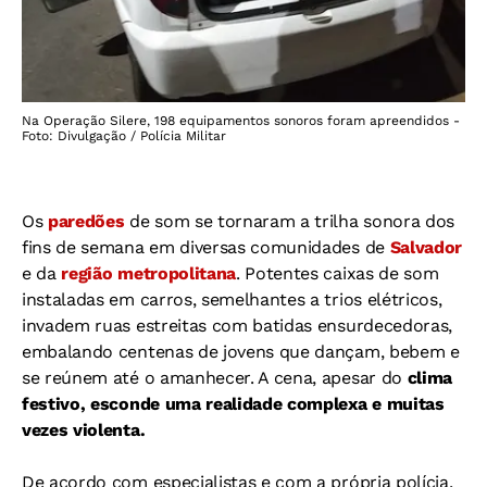
Na Operação Silere, 198 equipamentos sonoros foram apreendidos -
Foto: Divulgação / Polícia Militar
Os
paredões
de som se tornaram a trilha sonora dos
fins de semana em diversas comunidades de
Salvador
e da
região metropolitana
. Potentes caixas de som
instaladas em carros, semelhantes a trios elétricos,
invadem ruas estreitas com batidas ensurdecedoras,
embalando centenas de jovens que dançam, bebem e
se reúnem até o amanhecer. A cena, apesar do
clima
festivo, esconde uma realidade complexa e muitas
vezes violenta.
De acordo com especialistas e com a própria polícia,