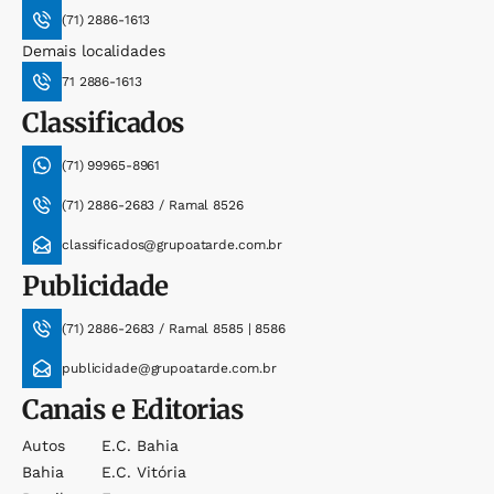
(71) 2886-1613
Demais localidades
71 2886-1613
Classificados
(71) 99965-8961
(71) 2886-2683 / Ramal 8526
classificados@grupoatarde.com.br
Publicidade
(71) 2886-2683 / Ramal 8585 | 8586
publicidade@grupoatarde.com.br
Canais e Editorias
Autos
E.c. Bahia
Bahia
E.c. Vitória