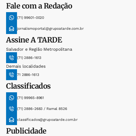
Fale com a Redação
(71) 99601-0020
jornalismoportal@grupoatarde.com.br
Assine
A TARDE
Salvador e Região Metropolitana
(71) 2886-1613
Demais localidades
71 2886-1613
Classificados
(71) 99965-8961
(71) 2886-2683 / Ramal 8526
classificados@grupoatarde.com.br
Publicidade