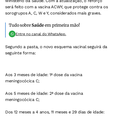
Ministério da Saúde. Com a atualização, o reforço
será feito com a vacina ACWY, que protege contra os
sorogrupos A, C, W e Y, considerados mais graves.
Tudo sobre
Saúde
em primeira mão!
Entre no canal do WhatsApp.
Segundo a pasta, o novo esquema vacinal seguirá da
seguinte forma:
Aos 3 meses de idade: 1ª dose da vacina
meningocócica C;
Aos 5 meses de idade: 2ª dose da vacina
meningocócica C;
Dos 12 meses a 4 anos, 11 meses e 29 dias de idade: