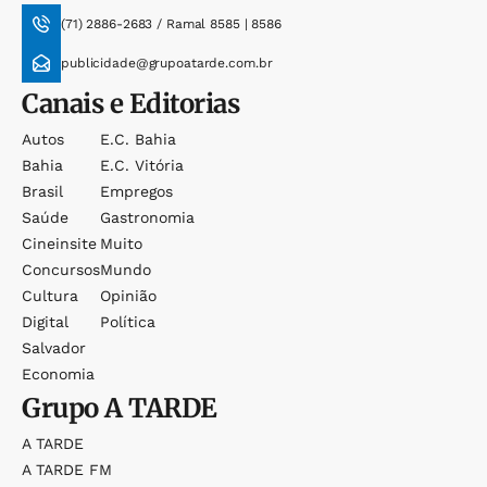
(71) 2886-2683 / Ramal 8585 | 8586
publicidade@grupoatarde.com.br
Canais e Editorias
Autos
E.c. Bahia
Bahia
E.c. Vitória
Brasil
Empregos
Saúde
Gastronomia
Cineinsite
Muito
Concursos
Mundo
Cultura
Opinião
Digital
Política
Salvador
Economia
Grupo
A TARDE
A TARDE
A TARDE FM