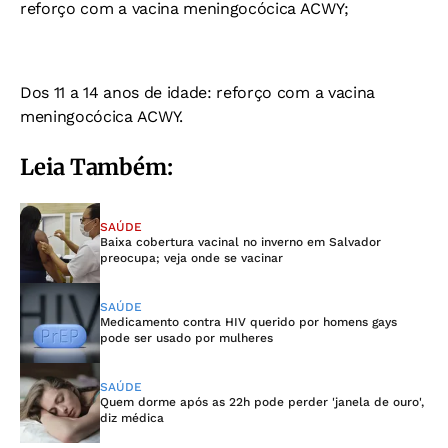
reforço com a vacina meningocócica ACWY;
Dos 11 a 14 anos de idade: reforço com a vacina
meningocócica ACWY.
Leia Também:
SAÚDE
Baixa cobertura vacinal no inverno em Salvador
preocupa; veja onde se vacinar
SAÚDE
Medicamento contra HIV querido por homens gays
pode ser usado por mulheres
SAÚDE
Quem dorme após as 22h pode perder 'janela de ouro',
diz médica