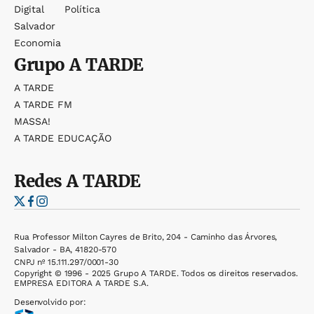
Digital
Política
Salvador
Economia
Grupo
A TARDE
A TARDE
A TARDE FM
MASSA!
A TARDE EDUCAÇÃO
Redes
A TARDE
Rua Professor Milton Cayres de Brito, 204 - Caminho das Árvores,
Salvador - BA, 41820-570
CNPJ nº 15.111.297/0001-30
Copyright © 1996 - 2025 Grupo A TARDE. Todos os direitos reservados.
EMPRESA EDITORA A TARDE S.A.
Desenvolvido por: