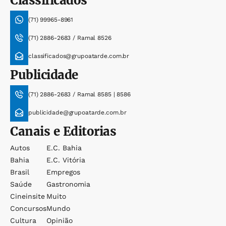
Classificados
(71) 99965-8961
(71) 2886-2683 / Ramal 8526
classificados@grupoatarde.com.br
Publicidade
(71) 2886-2683 / Ramal 8585 | 8586
publicidade@grupoatarde.com.br
Canais e Editorias
Autos
E.c. Bahia
Bahia
E.c. Vitória
Brasil
Empregos
Saúde
Gastronomia
Cineinsite
Muito
Concursos
Mundo
Cultura
Opinião