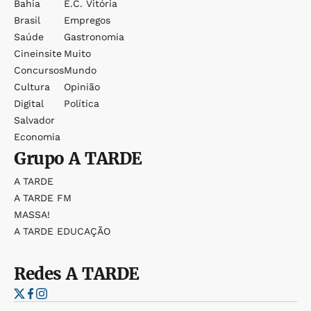
Bahia
E.c. Vitória
Brasil
Empregos
Saúde
Gastronomia
Cineinsite
Muito
Concursos
Mundo
Cultura
Opinião
Digital
Política
Salvador
Economia
Grupo
A TARDE
A TARDE
A TARDE FM
MASSA!
A TARDE EDUCAÇÃO
Redes
A TARDE