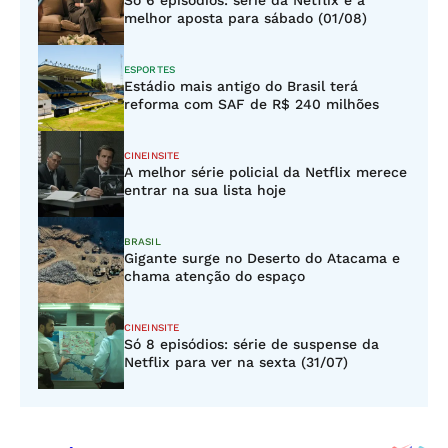
Só 6 episódios: série da Netflix é a
melhor aposta para sábado (01/08)
ESPORTES
Estádio mais antigo do Brasil terá
reforma com SAF de R$ 240 milhões
CINEINSITE
A melhor série policial da Netflix merece
entrar na sua lista hoje
BRASIL
Gigante surge no Deserto do Atacama e
chama atenção do espaço
CINEINSITE
Só 8 episódios: série de suspense da
Netflix para ver na sexta (31/07)