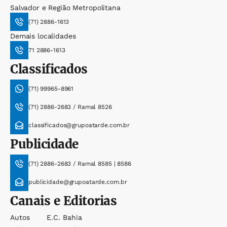
Salvador e Região Metropolitana
(71) 2886-1613
Demais localidades
71 2886-1613
Classificados
(71) 99965-8961
(71) 2886-2683 / Ramal 8526
classificados@grupoatarde.com.br
Publicidade
(71) 2886-2683 / Ramal 8585 | 8586
publicidade@grupoatarde.com.br
Canais e Editorias
Autos
E.c. Bahia