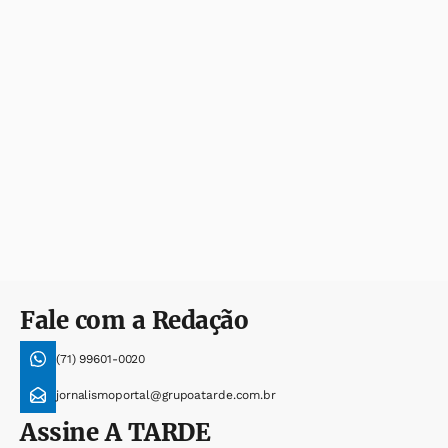
Fale com a Redação
(71) 99601-0020
jornalismoportal@grupoatarde.com.br
Assine
A TARDE