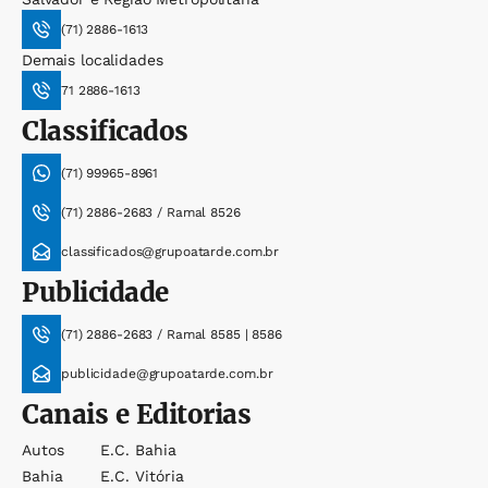
(71) 2886-1613
Demais localidades
71 2886-1613
Classificados
(71) 99965-8961
(71) 2886-2683 / Ramal 8526
classificados@grupoatarde.com.br
Publicidade
(71) 2886-2683 / Ramal 8585 | 8586
publicidade@grupoatarde.com.br
Canais e Editorias
Autos
E.c. Bahia
Bahia
E.c. Vitória