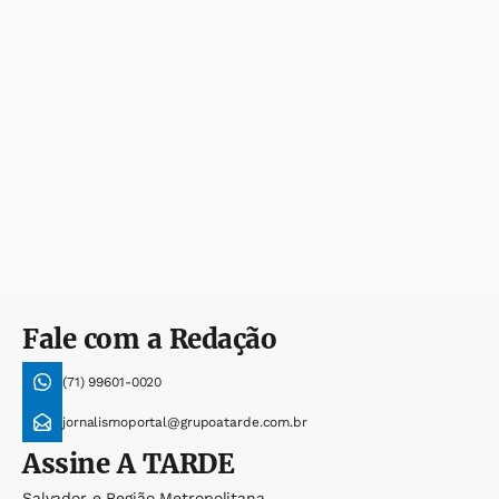
Fale com a Redação
(71) 99601-0020
jornalismoportal@grupoatarde.com.br
Assine
A TARDE
Salvador e Região Metropolitana