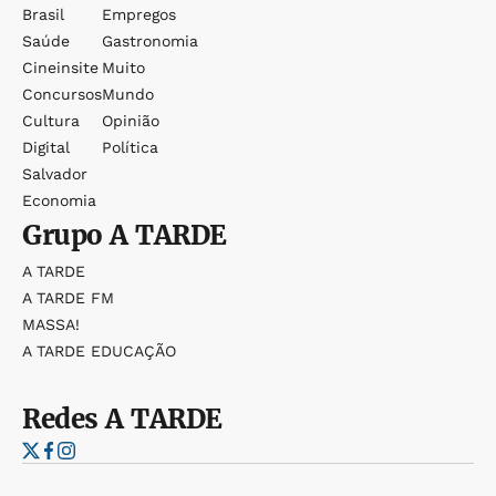
Brasil
Empregos
Saúde
Gastronomia
Cineinsite
Muito
Concursos
Mundo
Cultura
Opinião
Digital
Política
Salvador
Economia
Grupo
A TARDE
A TARDE
A TARDE FM
MASSA!
A TARDE EDUCAÇÃO
Redes
A TARDE