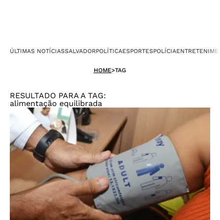
ÚLTIMAS NOTÍCIAS
SALVADOR
POLÍTICA
ESPORTES
POLÍCIA
ENTRETENIME
HOME
>
TAG
RESULTADO PARA A TAG:
alimentação equilibrada