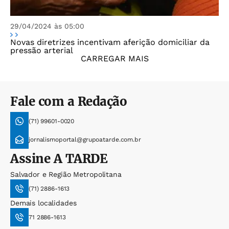
29/04/2024 às 05:00
Novas diretrizes incentivam aferição domiciliar da
pressão arterial
CARREGAR MAIS
Fale com a Redação
(71) 99601-0020
jornalismoportal@grupoatarde.com.br
Assine
A TARDE
Salvador e Região Metropolitana
(71) 2886-1613
Demais localidades
71 2886-1613