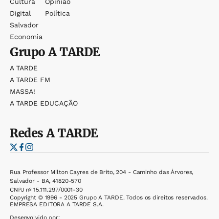
Cultura
Opinião
Digital
Política
Salvador
Economia
Grupo
A TARDE
A TARDE
A TARDE FM
MASSA!
A TARDE EDUCAÇÃO
Redes
A TARDE
Rua Professor Milton Cayres de Brito, 204 - Caminho das Árvores,
Salvador - BA, 41820-570
CNPJ nº 15.111.297/0001-30
Copyright © 1996 - 2025 Grupo A TARDE. Todos os direitos reservados.
EMPRESA EDITORA A TARDE S.A.
Desenvolvido por: