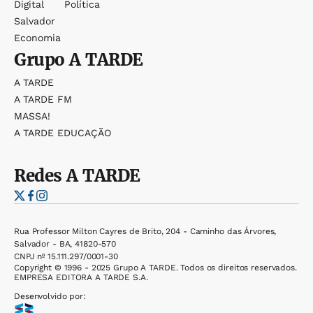
Digital
Política
Salvador
Economia
Grupo
A TARDE
A TARDE
A TARDE FM
MASSA!
A TARDE EDUCAÇÃO
Redes
A TARDE
Rua Professor Milton Cayres de Brito, 204 - Caminho das Árvores,
Salvador - BA, 41820-570
CNPJ nº 15.111.297/0001-30
Copyright © 1996 - 2025 Grupo A TARDE. Todos os direitos reservados.
EMPRESA EDITORA A TARDE S.A.
Desenvolvido por: