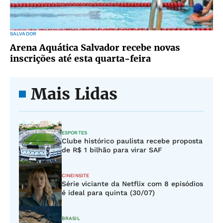
SALVADOR
Arena Aquática Salvador recebe novas
inscrições até esta quarta-feira
Mais Lidas
ESPORTES
Clube histórico paulista recebe proposta
de R$ 1 bilhão para virar SAF
CINEINSITE
Série viciante da Netflix com 8 episódios
é ideal para quinta (30/07)
BRASIL