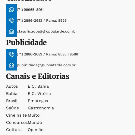
(71) 99965-8961
(71) 2886-2683 / Ramal 8526
classificados@grupoatarde.com.br
Publicidade
(71) 2886-2683 / Ramal 8585 | 8586
publicidade@grupoatarde.com.br
Canais e Editorias
Autos
E.c. Bahia
Bahia
E.c. Vitória
Brasil
Empregos
Saúde
Gastronomia
Cineinsite
Muito
Concursos
Mundo
Cultura
Opinião