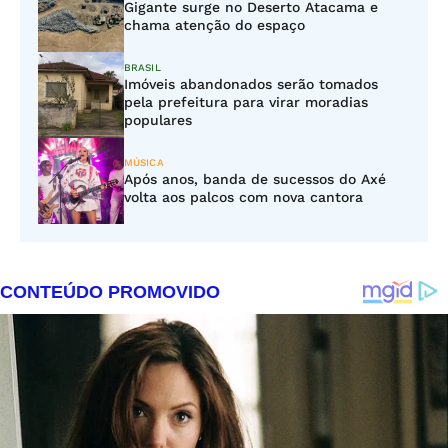
Gigante surge no Deserto Atacama e
chama atenção do espaço
BRASIL
Imóveis abandonados serão tomados
pela prefeitura para virar moradias
populares
MÚSICA
Após anos, banda de sucessos do Axé
volta aos palcos com nova cantora