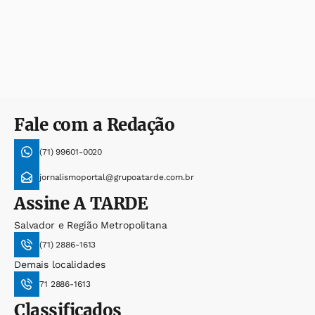
Fale com a Redação
(71) 99601-0020
jornalismoportal@grupoatarde.com.br
Assine
A TARDE
Salvador e Região Metropolitana
(71) 2886-1613
Demais localidades
71 2886-1613
Classificados