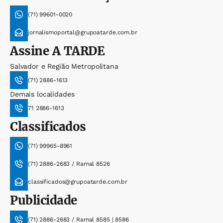
(71) 99601-0020
jornalismoportal@grupoatarde.com.br
Assine
A TARDE
Salvador e Região Metropolitana
(71) 2886-1613
Demais localidades
71 2886-1613
Classificados
(71) 99965-8961
(71) 2886-2683 / Ramal 8526
classificados@grupoatarde.com.br
Publicidade
(71) 2886-2683 / Ramal 8585 | 8586