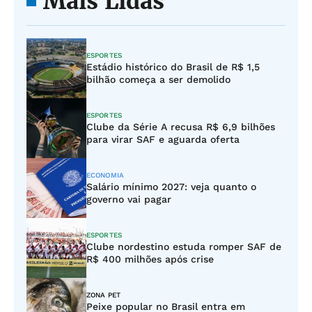
Mais Lidas
ESPORTES
Estádio histórico do Brasil de R$ 1,5
bilhão começa a ser demolido
ESPORTES
Clube da Série A recusa R$ 6,9 bilhões
para virar SAF e aguarda oferta
ECONOMIA
Salário mínimo 2027: veja quanto o
governo vai pagar
ESPORTES
Clube nordestino estuda romper SAF de
R$ 400 milhões após crise
ZONA PET
Peixe popular no Brasil entra em