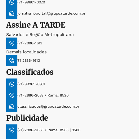
(71) 99601-0020
jornalismoportal@grupoatarde.com.br
Assine
A TARDE
Salvador e Região Metropolitana
(71) 2886-1613
Demais localidades
71 2886-1613
Classificados
(71) 99965-8961
(71) 2886-2683 / Ramal 8526
classificados@grupoatarde.com.br
Publicidade
(71) 2886-2683 / Ramal 8585 | 8586