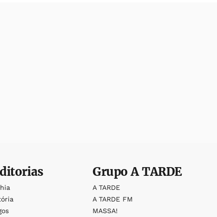
ditorias
Grupo
A TARDE
ahia
A TARDE
tória
A TARDE FM
gos
MASSA!