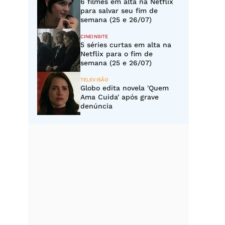
6 filmes em alta na Netflix
para salvar seu fim de
semana (25 e 26/07)
CINEINSITE
5 séries curtas em alta na
Netflix para o fim de
semana (25 e 26/07)
TELEVISÃO
Globo edita novela 'Quem
Ama Cuida' após grave
denúncia