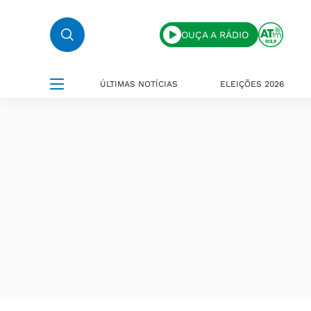
OUÇA A RÁDIO
ÚLTIMAS NOTÍCIAS
ELEIÇÕES 2026