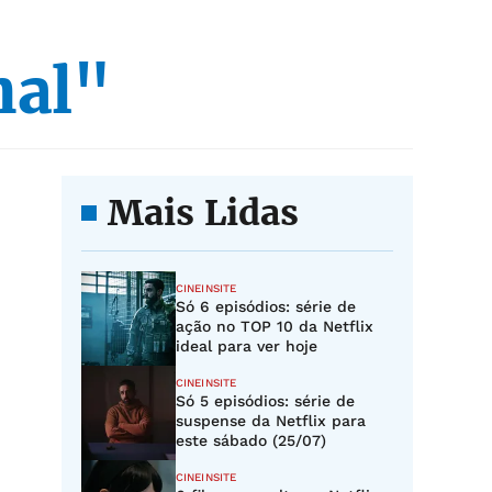
nal"
Mais Lidas
CINEINSITE
Só 6 episódios: série de
ação no TOP 10 da Netflix
ideal para ver hoje
CINEINSITE
Só 5 episódios: série de
suspense da Netflix para
este sábado (25/07)
CINEINSITE