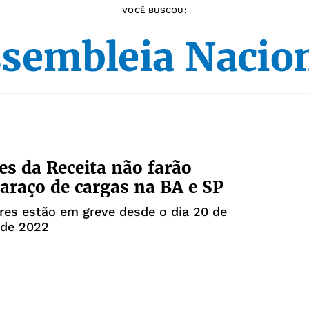
VOCÊ BUSCOU:
sembleia Nacio
es da Receita não farão
raço de cargas na BA e SP
res estão em greve desde o dia 20 de
de 2022