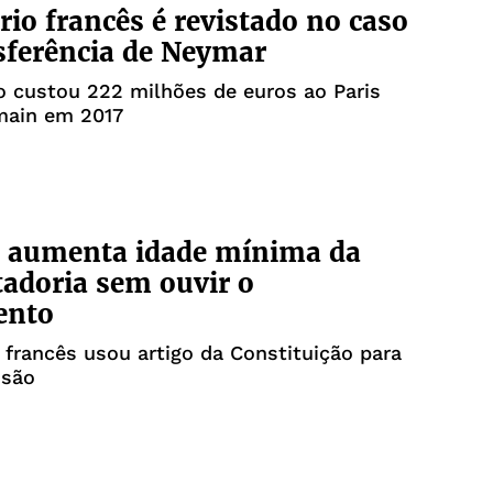
rio francês é revistado no caso
sferência de Neymar
 custou 222 milhões de euros ao Paris
main em 2017
 aumenta idade mínima da
adoria sem ouvir o
ento
 francês usou artigo da Constituição para
isão