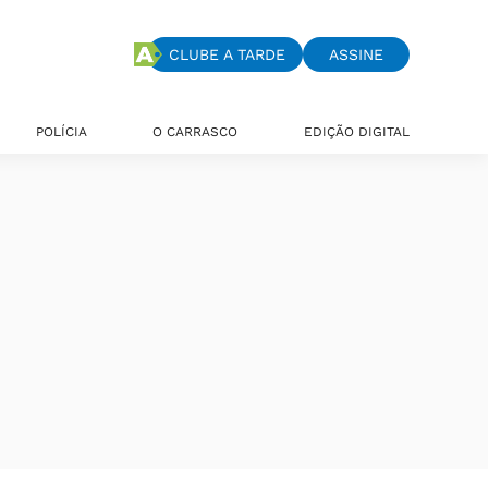
CLUBE A TARDE
ASSINE
POLÍCIA
O CARRASCO
EDIÇÃO DIGITAL