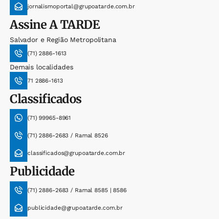
jornalismoportal@grupoatarde.com.br
Assine
A TARDE
Salvador e Região Metropolitana
(71) 2886-1613
Demais localidades
71 2886-1613
Classificados
(71) 99965-8961
(71) 2886-2683 / Ramal 8526
classificados@grupoatarde.com.br
Publicidade
(71) 2886-2683 / Ramal 8585 | 8586
publicidade@grupoatarde.com.br