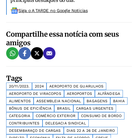
principais destaques do dia.
Siga o A TARDE no Google Noticias
Compartilhe essa notícia com seus
amigos
Tags
20/11/2023.
2024
AEROPORTO DE GUARULHOS
AEROPORTO DE VIRACOPOS
AEROPORTOS
ALFÂNDEGA
ALIMENTOS
ASSEMBLEIA NACIONAL
BAGAGENS
BAHIA
BÔNUS DE EFICIÊNCIA
BRASIL
CARGAS URGENTES
CATEGORIA
COMÉRCIO EXTERIOR
CONSUMO DE BORDO
CONTRIBUINTES
DELEGACIA SINDICAL
DESEMBARAÇO DE CARGAS
DIAS 22 A 26 DE JANEIRO