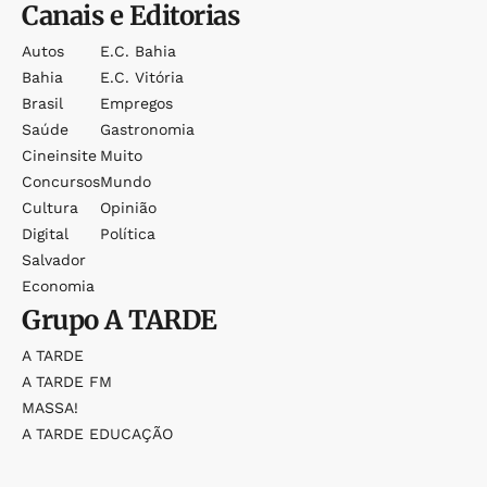
Canais e Editorias
Autos
E.c. Bahia
Bahia
E.c. Vitória
Brasil
Empregos
Saúde
Gastronomia
Cineinsite
Muito
Concursos
Mundo
Cultura
Opinião
Digital
Política
Salvador
Economia
Grupo
A TARDE
A TARDE
A TARDE FM
MASSA!
A TARDE EDUCAÇÃO