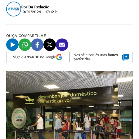
Por
Da Redação
19/01/2024 - 17:12 h
OUÇA
COMPARTILHE
Nos adicione às suas
fontes
Siga o
A TARDE
no Google
preferidas