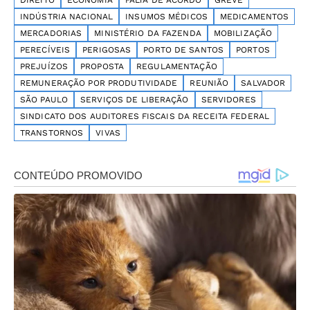
DIREITO
ECONOMIA
FALTA DE ACORDO
GREVE
INDÚSTRIA NACIONAL
INSUMOS MÉDICOS
MEDICAMENTOS
MERCADORIAS
MINISTÉRIO DA FAZENDA
MOBILIZAÇÃO
PERECÍVEIS
PERIGOSAS
PORTO DE SANTOS
PORTOS
PREJUÍZOS
PROPOSTA
REGULAMENTAÇÃO
REMUNERAÇÃO POR PRODUTIVIDADE
REUNIÃO
SALVADOR
SÃO PAULO
SERVIÇOS DE LIBERAÇÃO
SERVIDORES
SINDICATO DOS AUDITORES FISCAIS DA RECEITA FEDERAL
TRANSTORNOS
VIVAS