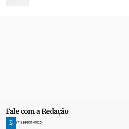
Fale com a Redação
(71) 99601-0020