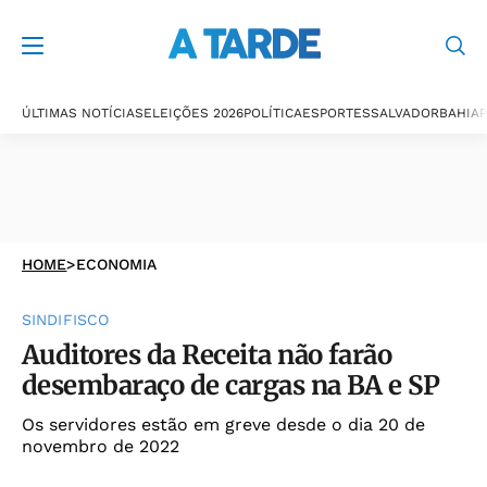
ÚLTIMAS NOTÍCIAS
ELEIÇÕES 2026
POLÍTICA
ESPORTES
SALVADOR
BAHIA
P
HOME
>
ECONOMIA
SINDIFISCO
Auditores da Receita não farão
desembaraço de cargas na BA e SP
Os servidores estão em greve desde o dia 20 de
novembro de 2022