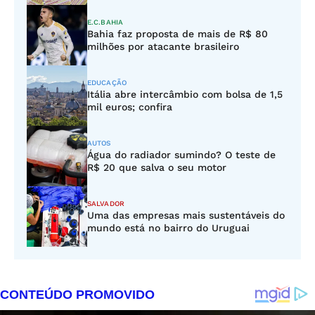
E.C.BAHIA
Bahia faz proposta de mais de R$ 80
milhões por atacante brasileiro
EDUCAÇÃO
Itália abre intercâmbio com bolsa de 1,5
mil euros; confira
AUTOS
Água do radiador sumindo? O teste de
R$ 20 que salva o seu motor
SALVADOR
Uma das empresas mais sustentáveis do
mundo está no bairro do Uruguai