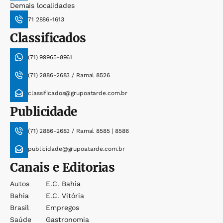
Demais localidades
71 2886-1613
Classificados
(71) 99965-8961
(71) 2886-2683 / Ramal 8526
classificados@grupoatarde.com.br
Publicidade
(71) 2886-2683 / Ramal 8585 | 8586
publicidade@grupoatarde.com.br
Canais e Editorias
Autos
E.c. Bahia
Bahia
E.c. Vitória
Brasil
Empregos
Saúde
Gastronomia