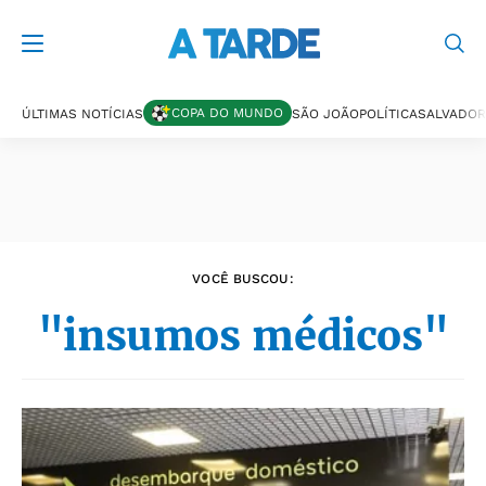
Últimas notícias
COPA DO MUNDO
ÚLTIMAS NOTÍCIAS
SÃO JOÃO
POLÍTICA
SALVADOR
VOCÊ BUSCOU:
"insumos médicos"