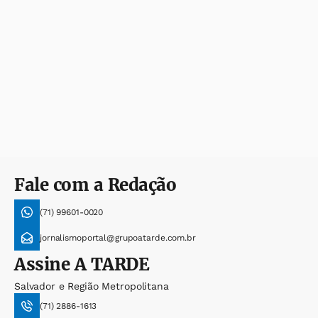
Fale com a Redação
(71) 99601-0020
jornalismoportal@grupoatarde.com.br
Assine
A TARDE
Salvador e Região Metropolitana
(71) 2886-1613