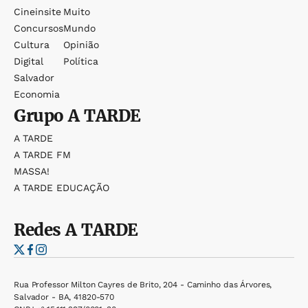
Cineinsite
Muito
Concursos
Mundo
Cultura
Opinião
Digital
Política
Salvador
Economia
Grupo
A TARDE
A TARDE
A TARDE FM
MASSA!
A TARDE EDUCAÇÃO
Redes
A TARDE
Rua Professor Milton Cayres de Brito, 204 - Caminho das Árvores,
Salvador - BA, 41820-570