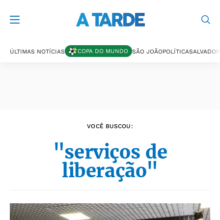
Últimas notícias
COPA DO MUNDO
ÚLTIMAS NOTÍCIAS
SÃO JOÃO
POLÍTICA
SALVADOR
VOCÊ BUSCOU:
"serviços de
liberação"