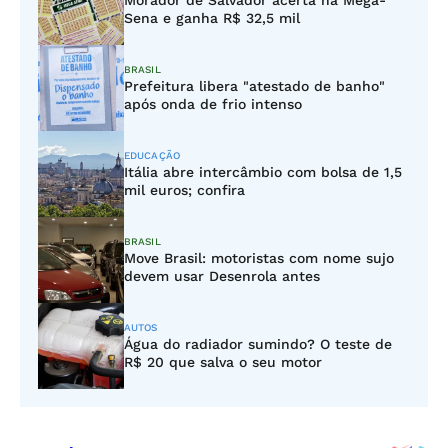
Morador de Salvador acerta na Mega-
Sena e ganha R$ 32,5 mil
BRASIL
Prefeitura libera "atestado de banho"
após onda de frio intenso
EDUCAÇÃO
Itália abre intercâmbio com bolsa de 1,5
mil euros; confira
BRASIL
Move Brasil: motoristas com nome sujo
devem usar Desenrola antes
AUTOS
Água do radiador sumindo? O teste de
R$ 20 que salva o seu motor