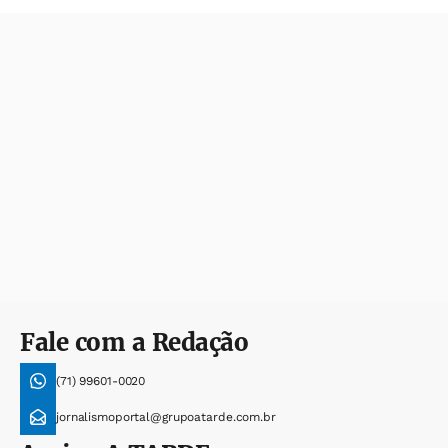
Fale com a Redação
(71) 99601-0020
jornalismoportal@grupoatarde.com.br