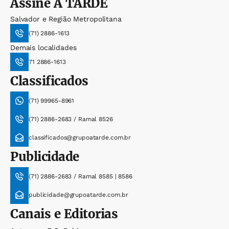
Assine
A TARDE
Salvador e Região Metropolitana
(71) 2886-1613
Demais localidades
71 2886-1613
Classificados
(71) 99965-8961
(71) 2886-2683 / Ramal 8526
classificados@grupoatarde.com.br
Publicidade
(71) 2886-2683 / Ramal 8585 | 8586
publicidade@grupoatarde.com.br
Canais e Editorias