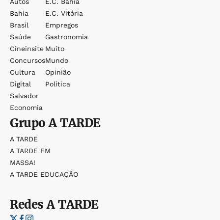
Autos
E.c. Bahia
Bahia
E.c. Vitória
Brasil
Empregos
Saúde
Gastronomia
Cineinsite
Muito
Concursos
Mundo
Cultura
Opinião
Digital
Política
Salvador
Economia
Grupo
A TARDE
A TARDE
A TARDE FM
MASSA!
A TARDE EDUCAÇÃO
Redes
A TARDE