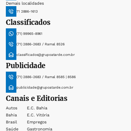
Demais localidades
71 2886-1613
Classificados
(71) 99965-8961
(71) 2886-2683 / Ramal 8526
classificados@grupoatarde.com.br
Publicidade
(71) 2886-2683 / Ramal 8585 | 8586
publicidade@grupoatarde.com.br
Canais e Editorias
Autos
E.c. Bahia
Bahia
E.c. Vitória
Brasil
Empregos
Saúde
Gastronomia