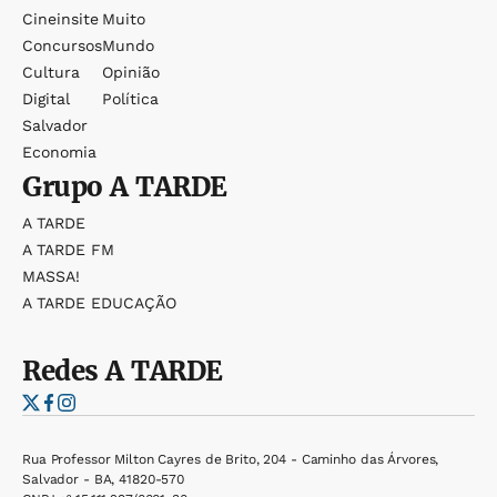
Cineinsite
Muito
Concursos
Mundo
Cultura
Opinião
Digital
Política
Salvador
Economia
Grupo
A TARDE
A TARDE
A TARDE FM
MASSA!
A TARDE EDUCAÇÃO
Redes
A TARDE
Rua Professor Milton Cayres de Brito, 204 - Caminho das Árvores,
Salvador - BA, 41820-570