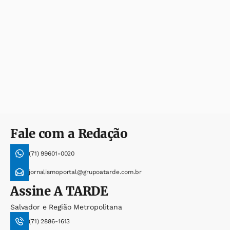
Fale com a Redação
(71) 99601-0020
jornalismoportal@grupoatarde.com.br
Assine
A TARDE
Salvador e Região Metropolitana
(71) 2886-1613