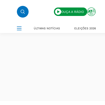
OUÇA A RÁDIO
ÚLTIMAS NOTÍCIAS
ELEIÇÕES 2026