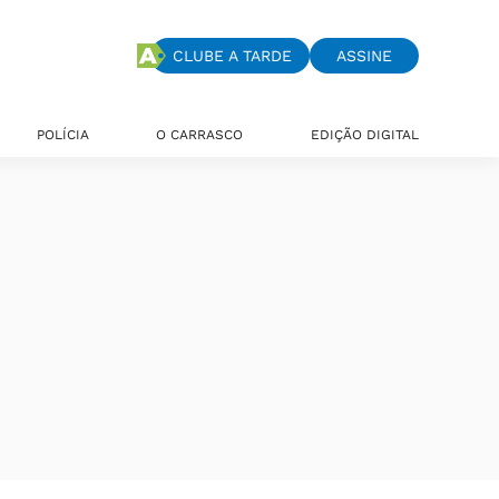
CLUBE A TARDE
ASSINE
POLÍCIA
O CARRASCO
EDIÇÃO DIGITAL