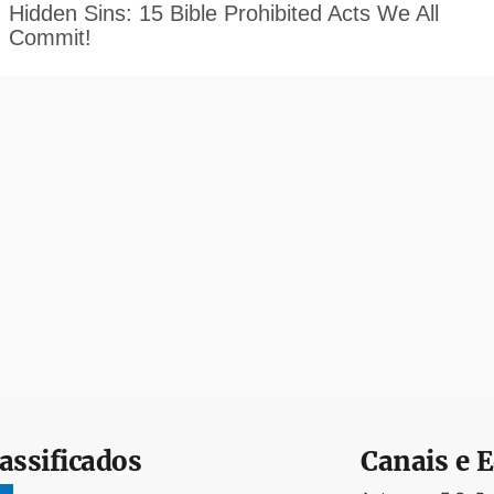
assificados
Canais e E