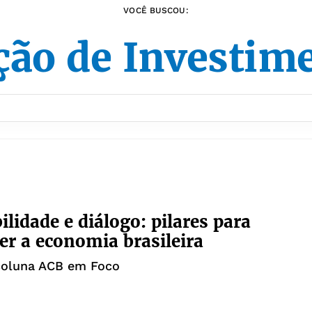
VOCÊ BUSCOU:
ção de Investim
ilidade e diálogo: pilares para
cer a economia brasileira
 coluna ACB em Foco