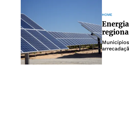
HOME
Energia
regiona
Município
arrecadaç