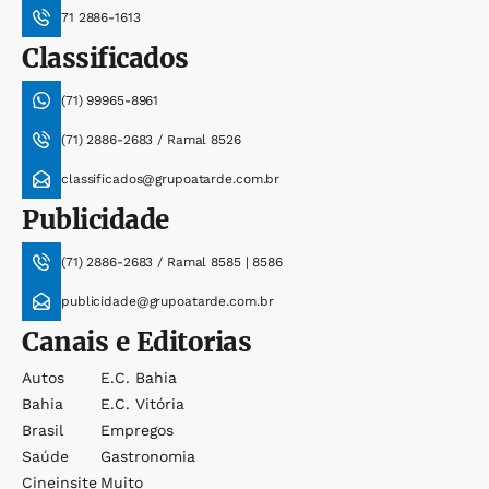
71 2886-1613
Classificados
(71) 99965-8961
(71) 2886-2683 / Ramal 8526
classificados@grupoatarde.com.br
Publicidade
(71) 2886-2683 / Ramal 8585 | 8586
publicidade@grupoatarde.com.br
Canais e Editorias
Autos
E.c. Bahia
Bahia
E.c. Vitória
Brasil
Empregos
Saúde
Gastronomia
Cineinsite
Muito