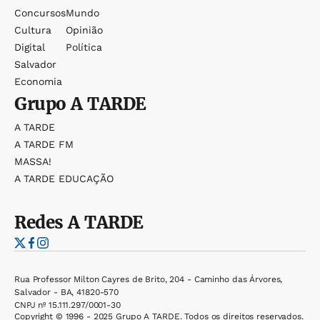
Concursos
Mundo
Cultura
Opinião
Digital
Política
Salvador
Economia
Grupo
A TARDE
A TARDE
A TARDE FM
MASSA!
A TARDE EDUCAÇÃO
Redes
A TARDE
Rua Professor Milton Cayres de Brito, 204 - Caminho das Árvores,
Salvador - BA, 41820-570
CNPJ nº 15.111.297/0001-30
Copyright © 1996 - 2025 Grupo A TARDE. Todos os direitos reservados.