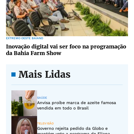
EXTREMO OESTE BAIANO
Inovação digital vai ser foco na programação
da Bahia Farm Show
Mais Lidas
SAÚDE
Anvisa proíbe marca de azeite famosa
vendida em todo o Brasil
TELEVISÃO
Governo rejeita pedido da Globo e
mantém veto a programa de Eliana