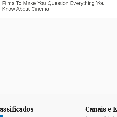
assificados
Canais e E