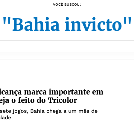
VOCÊ BUSCOU:
"Bahia invicto"
lcança marca importante em
ja o feito do Tricolor
 sete jogos, Bahia chega a um mês de
idade