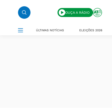
OUÇA A RÁDIO
ÚLTIMAS NOTÍCIAS
ELEIÇÕES 2026