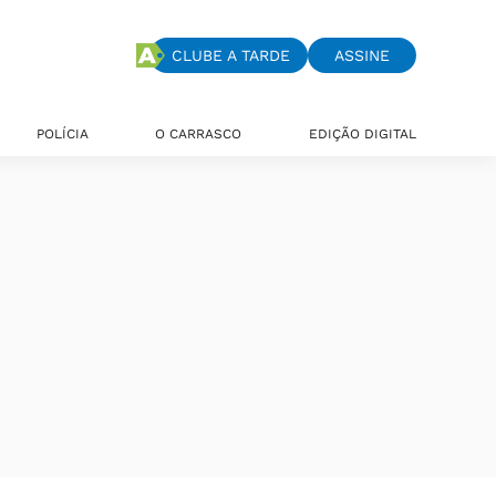
CLUBE A TARDE
ASSINE
POLÍCIA
O CARRASCO
EDIÇÃO DIGITAL