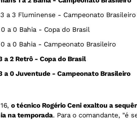
thians 1 a 2 Bahia - Campeonato Brasileiro
3 a 3 Fluminense - Campeonato Brasileiro
0 a 0 Bahia - Copa do Brasil
0 a 0 Bahia - Campeonato Brasileiro
3 a 2 Retrô - Copa do Brasil
 3 a 0 Juventude - Campeonato Brasileiro
 16,
o técnico Rogério Ceni exaltou a sequê
ia na temporada
. Para o comandante, "é 