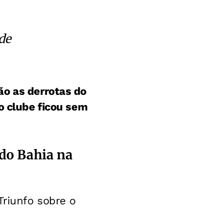
de
o as derrotas do
o clube ficou sem
 do Bahia na
Triunfo sobre o