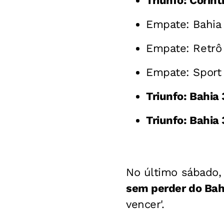
Triunfo: Corin
Empate: Bahia 
Empate: Retrô 
Empate: Sport 
Triunfo: Bahia 
Triunfo: Bahia
No último sábado,
sem perder do Bah
vencer'.