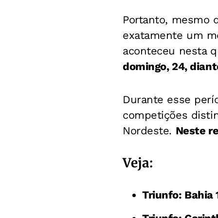
Portanto, mesmo q
exatamente um mês
aconteceu nesta q
domingo, 24, diant
Durante esse perí
competições distin
Nordeste.
Neste re
Veja:
Triunfo: Bahia