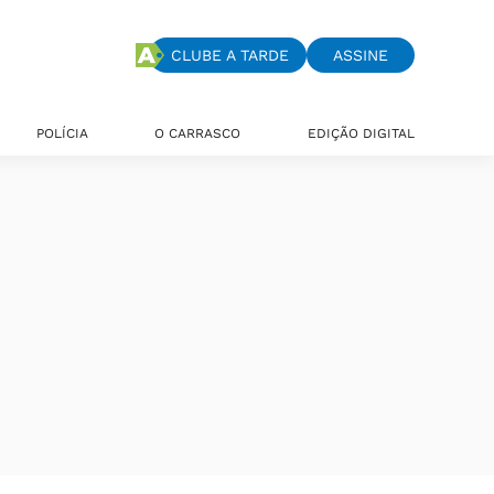
CLUBE A TARDE
ASSINE
POLÍCIA
O CARRASCO
EDIÇÃO DIGITAL