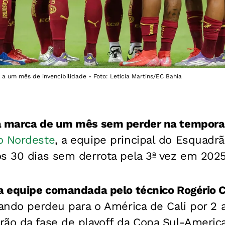
a a um mês de invencibilidade - Foto: Letícia Martins/EC Bahia
 a marca de um mês sem perder na tempor
o Nordeste
, a equipe principal do Esquadrã
s 30 dias sem derrota pela 3ª vez em 2025
da equipe comandada pelo técnico Rogério 
ando perdeu para o América de Cali por 2 
rão da fase de playoff da Copa Sul-Americ