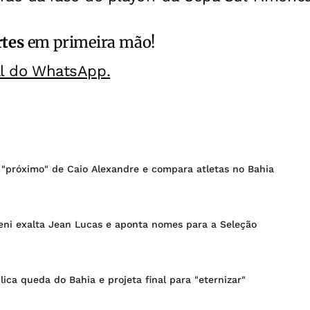
rtes
em primeira mão!
al do WhatsApp.
 "próximo" de Caio Alexandre e compara atletas no Bahia
Ceni exalta Jean Lucas e aponta nomes para a Seleção
lica queda do Bahia e projeta final para "eternizar"