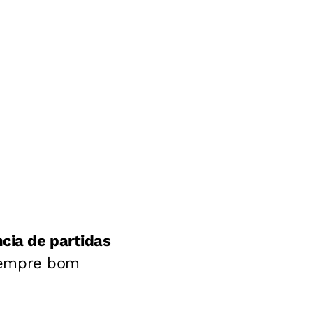
ncia de partidas
sempre bom