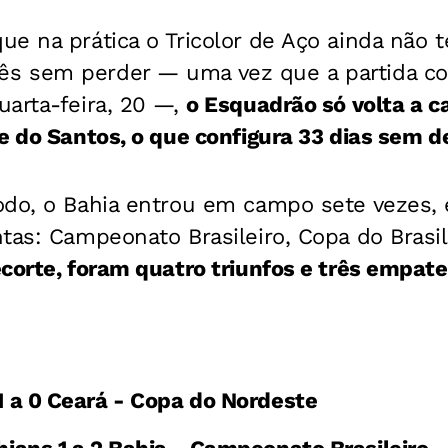
ue na prática o Tricolor de Aço ainda não
 sem perder — uma vez que a partida co
uarta-feira, 20 —,
o Esquadrão só volta a 
e do Santos, o que configura 33 dias sem d
odo, o Bahia entrou em campo sete vezes,
tas: Campeonato Brasileiro, Copa do Brasi
corte, foram quatro triunfos e três empat
 1 a 0 Ceará - Copa do Nordeste