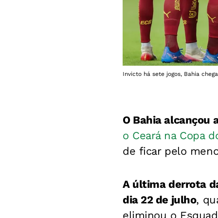
Invicto há sete jogos, Bahia cheg
O Bahia alcançou
o Ceará na Copa d
de ficar pelo meno
A última derrota 
dia 22 de julho
, qu
eliminou o Esquad