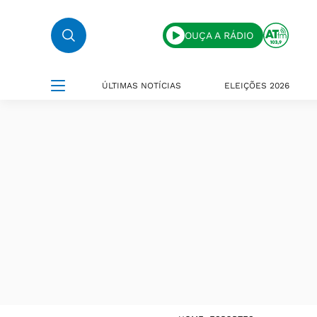
OUÇA A RÁDIO
ÚLTIMAS NOTÍCIAS
ELEIÇÕES 2026