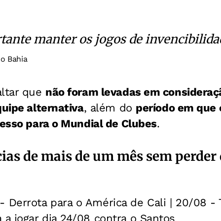
tante manter os jogos de invencibilida
do Bahia
altar que
não foram levadas em consideraçã
quipe alternativa
, além do
período em que 
cesso para o Mundial de Clubes
.
cias de mais de um mês sem perder
- Derrota para o América de Cali | 20/08 - 
a a jogar dia 24/08 contra o Santos