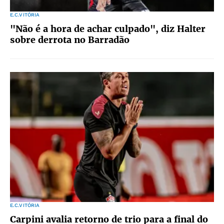
E.C.VITÓRIA
"Não é a hora de achar culpado", diz Halter
sobre derrota no Barradão
E.C.VITÓRIA
Carpini avalia retorno de trio para a final do