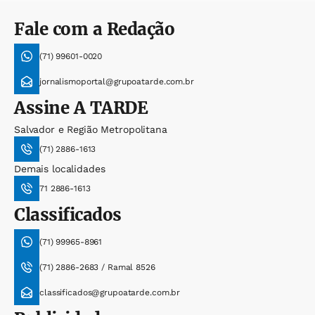
Fale com a Redação
(71) 99601-0020
jornalismoportal@grupoatarde.com.br
Assine
A TARDE
Salvador e Região Metropolitana
(71) 2886-1613
Demais localidades
71 2886-1613
Classificados
(71) 99965-8961
(71) 2886-2683 / Ramal 8526
classificados@grupoatarde.com.br