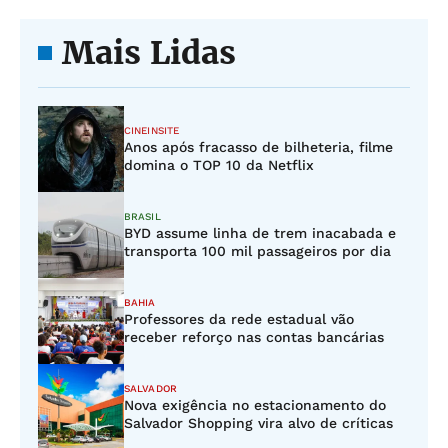
Mais Lidas
CINEINSITE
Anos após fracasso de bilheteria, filme
domina o TOP 10 da Netflix
BRASIL
BYD assume linha de trem inacabada e
transporta 100 mil passageiros por dia
BAHIA
Professores da rede estadual vão
receber reforço nas contas bancárias
SALVADOR
Nova exigência no estacionamento do
Salvador Shopping vira alvo de críticas