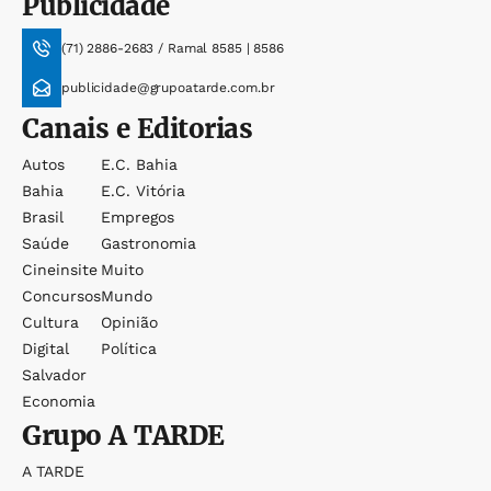
Publicidade
(71) 2886-2683 / Ramal 8585 | 8586
publicidade@grupoatarde.com.br
Canais e Editorias
Autos
E.c. Bahia
Bahia
E.c. Vitória
Brasil
Empregos
Saúde
Gastronomia
Cineinsite
Muito
Concursos
Mundo
Cultura
Opinião
Digital
Política
Salvador
Economia
Grupo
A TARDE
A TARDE