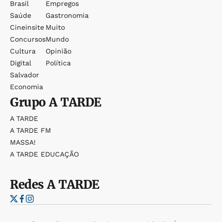
Brasil
Empregos
Saúde
Gastronomia
Cineinsite
Muito
Concursos
Mundo
Cultura
Opinião
Digital
Política
Salvador
Economia
Grupo
A TARDE
A TARDE
A TARDE FM
MASSA!
A TARDE EDUCAÇÃO
Redes
A TARDE