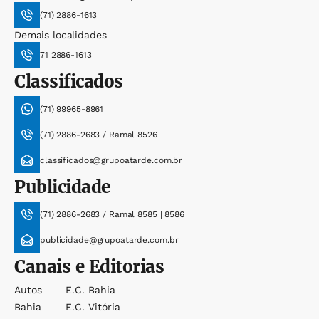
(71) 2886-1613
Demais localidades
71 2886-1613
Classificados
(71) 99965-8961
(71) 2886-2683 / Ramal 8526
classificados@grupoatarde.com.br
Publicidade
(71) 2886-2683 / Ramal 8585 | 8586
publicidade@grupoatarde.com.br
Canais e Editorias
Autos
E.c. Bahia
Bahia
E.c. Vitória