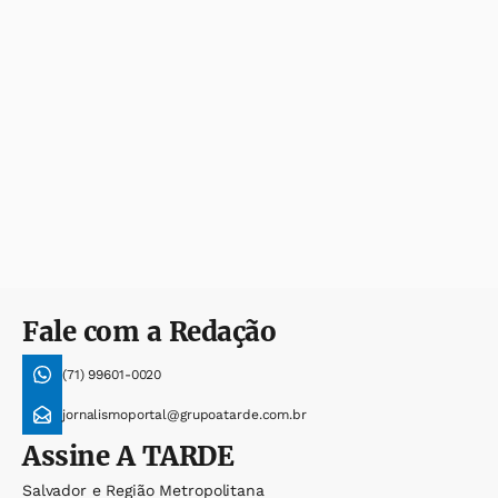
Fale com a Redação
(71) 99601-0020
jornalismoportal@grupoatarde.com.br
Assine
A TARDE
Salvador e Região Metropolitana