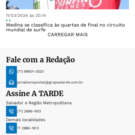
11/03/2024 às 20:14
Medina se classifica às quartas de final no circuito
mundial de surfe
CARREGAR MAIS
Fale com a Redação
(71) 99601-0020
jornalismoportal@grupoatarde.com.br
Assine
A TARDE
Salvador e Região Metropolitana
(71) 2886-1613
Demais localidades
71 2886-1613