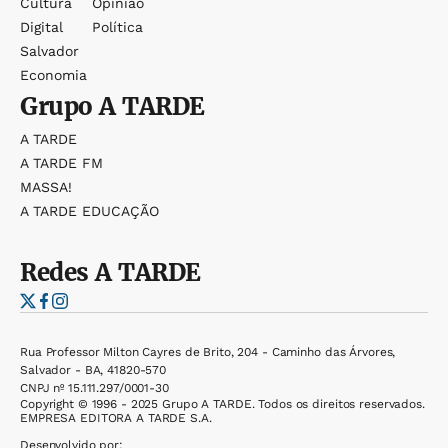
Cultura
Opinião
Digital
Política
Salvador
Economia
Grupo
A TARDE
A TARDE
A TARDE FM
MASSA!
A TARDE EDUCAÇÃO
Redes
A TARDE
Rua Professor Milton Cayres de Brito, 204 - Caminho das Árvores,
Salvador - BA, 41820-570
CNPJ nº 15.111.297/0001-30
Copyright © 1996 - 2025 Grupo A TARDE. Todos os direitos reservados.
EMPRESA EDITORA A TARDE S.A.
Desenvolvido por: