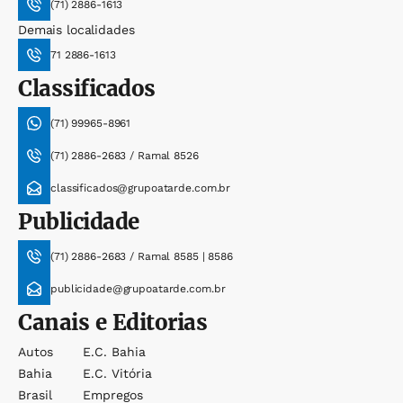
(71) 2886-1613
Demais localidades
71 2886-1613
Classificados
(71) 99965-8961
(71) 2886-2683 / Ramal 8526
classificados@grupoatarde.com.br
Publicidade
(71) 2886-2683 / Ramal 8585 | 8586
publicidade@grupoatarde.com.br
Canais e Editorias
Autos
E.c. Bahia
Bahia
E.c. Vitória
Brasil
Empregos