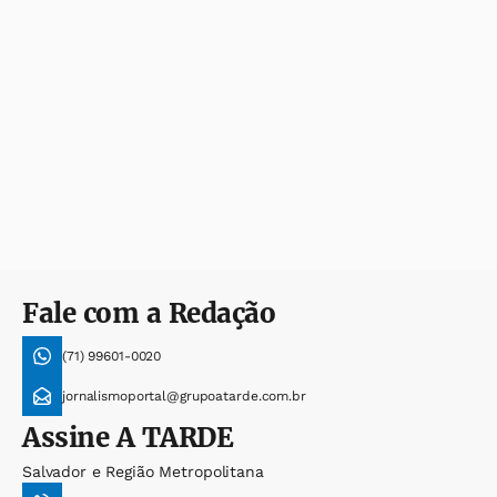
Fale com a Redação
(71) 99601-0020
jornalismoportal@grupoatarde.com.br
Assine
A TARDE
Salvador e Região Metropolitana