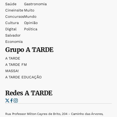
Saúde
Gastronomia
Cineinsite
Muito
Concursos
Mundo
Cultura
Opinião
Digital
Política
Salvador
Economia
Grupo
A TARDE
A TARDE
A TARDE FM
MASSA!
A TARDE EDUCAÇÃO
Redes
A TARDE
Rua Professor Milton Cayres de Brito, 204 - Caminho das Árvores,