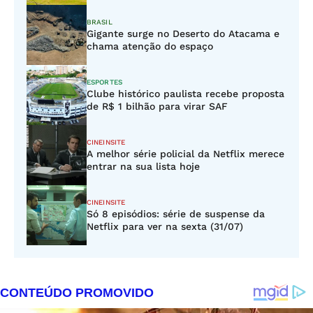
BRASIL
Gigante surge no Deserto do Atacama e
chama atenção do espaço
ESPORTES
Clube histórico paulista recebe proposta
de R$ 1 bilhão para virar SAF
CINEINSITE
A melhor série policial da Netflix merece
entrar na sua lista hoje
CINEINSITE
Só 8 episódios: série de suspense da
Netflix para ver na sexta (31/07)