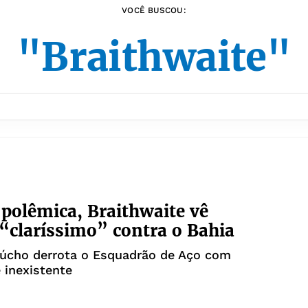
VOCÊ BUSCOU:
"Braithwaite"
 polêmica, Braithwaite vê
 “claríssimo” contra o Bahia
aúcho derrota o Esquadrão de Aço com
 inexistente