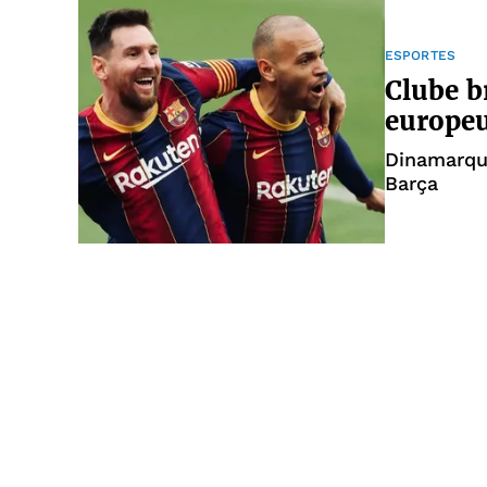
ESPORTES
Clube b
europe
Dinamarqu
Barça