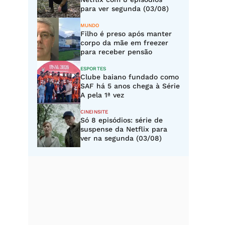
para ver segunda (03/08)
MUNDO
Filho é preso após manter
corpo da mãe em freezer
para receber pensão
ESPORTES
Clube baiano fundado como
SAF há 5 anos chega à Série
A pela 1ª vez
CINEINSITE
Só 8 episódios: série de
suspense da Netflix para
ver na segunda (03/08)