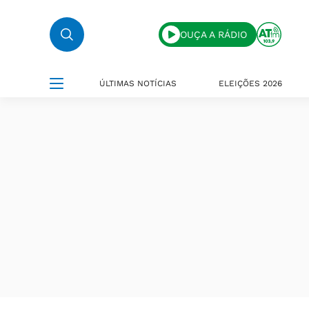
OUÇA A RÁDIO
ÚLTIMAS NOTÍCIAS
ELEIÇÕES 2026