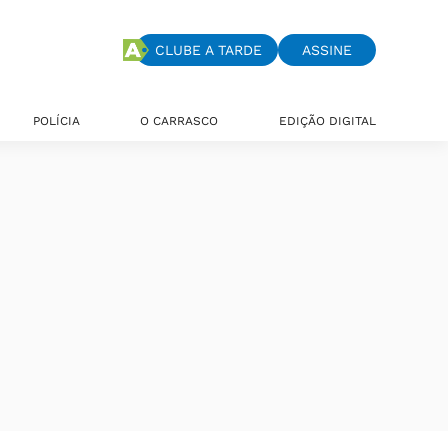
CLUBE A TARDE
ASSINE
POLÍCIA
O CARRASCO
EDIÇÃO DIGITAL