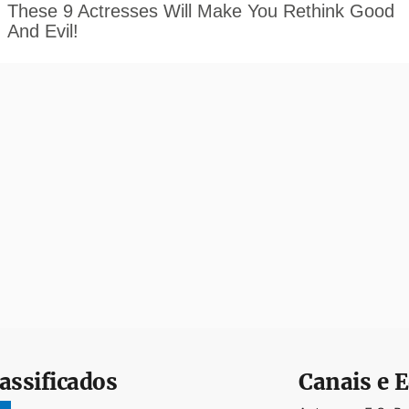
assificados
Canais e E