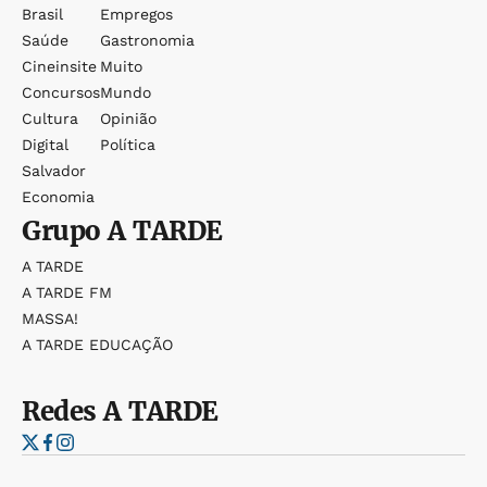
Brasil
Empregos
Saúde
Gastronomia
Cineinsite
Muito
Concursos
Mundo
Cultura
Opinião
Digital
Política
Salvador
Economia
Grupo
A TARDE
A TARDE
A TARDE FM
MASSA!
A TARDE EDUCAÇÃO
Redes
A TARDE