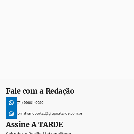
Fale com a Redação
(71) 99601-0020
jornalismoportal@grupoatarde.com.br
Assine
A TARDE
Salvador e Região Metropolitana