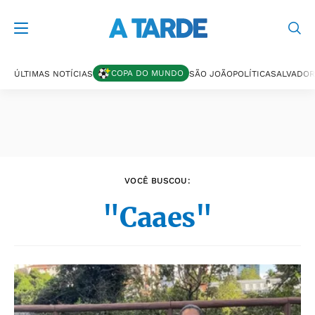
Últimas notícias
COPA DO MUNDO
ÚLTIMAS NOTÍCIAS
SÃO JOÃO
POLÍTICA
SALVADOR
VOCÊ BUSCOU:
"Caaes"