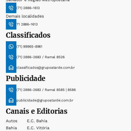
(71) 2886-1613
Demais localidades
71 2886-1613
Classificados
(71) 99965-8961
(71) 2886-2683 / Ramal 8526
classificados@grupoatarde.com.br
Publicidade
(71) 2886-2683 / Ramal 8585 | 8586
publicidade@grupoatarde.com.br
Canais e Editorias
Autos
E.c. Bahia
Bahia
E.c. Vitória