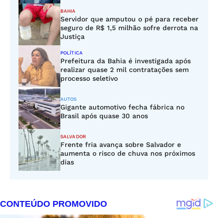
BAHIA
Servidor que amputou o pé para receber
seguro de R$ 1,5 milhão sofre derrota na
Justiça
POLÍTICA
Prefeitura da Bahia é investigada após
realizar quase 2 mil contratações sem
processo seletivo
AUTOS
Gigante automotivo fecha fábrica no
Brasil após quase 30 anos
SALVADOR
Frente fria avança sobre Salvador e
aumenta o risco de chuva nos próximos
dias