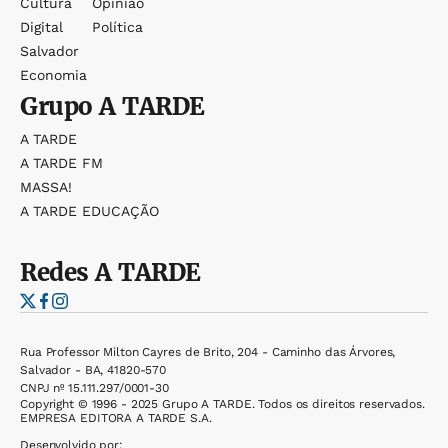
Cultura
Opinião
Digital
Política
Salvador
Economia
Grupo
A TARDE
A TARDE
A TARDE FM
MASSA!
A TARDE EDUCAÇÃO
Redes
A TARDE
Rua Professor Milton Cayres de Brito, 204 - Caminho das Árvores,
Salvador - BA, 41820-570
CNPJ nº 15.111.297/0001-30
Copyright © 1996 - 2025 Grupo A TARDE. Todos os direitos reservados.
EMPRESA EDITORA A TARDE S.A.
Desenvolvido por: