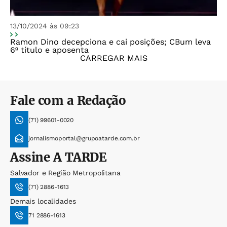
13/10/2024 às 09:23
Ramon Dino decepciona e cai posições; CBum leva
6º título e aposenta
CARREGAR MAIS
Fale com a Redação
(71) 99601-0020
jornalismoportal@grupoatarde.com.br
Assine
A TARDE
Salvador e Região Metropolitana
(71) 2886-1613
Demais localidades
71 2886-1613