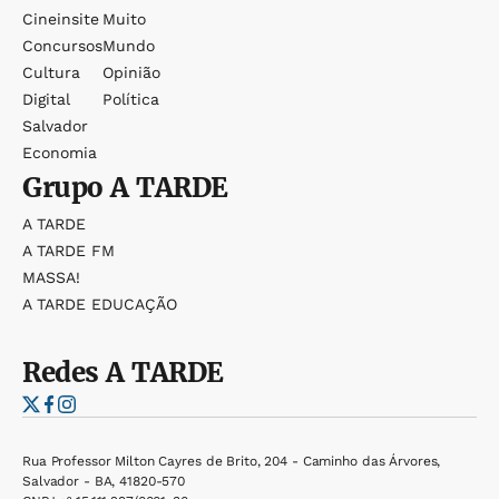
Cineinsite
Muito
Concursos
Mundo
Cultura
Opinião
Digital
Política
Salvador
Economia
Grupo
A TARDE
A TARDE
A TARDE FM
MASSA!
A TARDE EDUCAÇÃO
Redes
A TARDE
Rua Professor Milton Cayres de Brito, 204 - Caminho das Árvores,
Salvador - BA, 41820-570