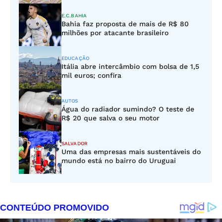
E.C.BAHIA
Bahia faz proposta de mais de R$ 80
milhões por atacante brasileiro
EDUCAÇÃO
Itália abre intercâmbio com bolsa de 1,5
mil euros; confira
AUTOS
Água do radiador sumindo? O teste de
R$ 20 que salva o seu motor
SALVADOR
Uma das empresas mais sustentáveis do
mundo está no bairro do Uruguai