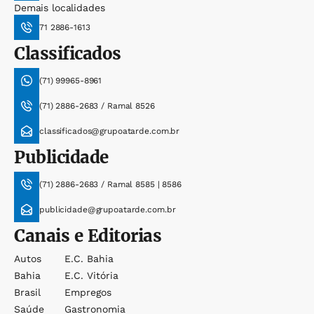
Demais localidades
71 2886-1613
Classificados
(71) 99965-8961
(71) 2886-2683 / Ramal 8526
classificados@grupoatarde.com.br
Publicidade
(71) 2886-2683 / Ramal 8585 | 8586
publicidade@grupoatarde.com.br
Canais e Editorias
Autos
E.c. Bahia
Bahia
E.c. Vitória
Brasil
Empregos
Saúde
Gastronomia