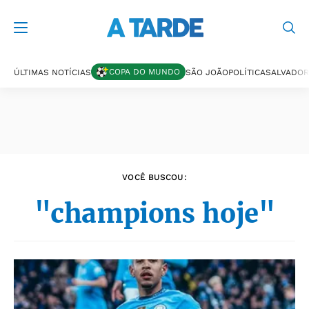
Últimas notícias
COPA DO MUNDO
ÚLTIMAS NOTÍCIAS
SÃO JOÃO
POLÍTICA
SALVADOR
VOCÊ BUSCOU:
"champions hoje"