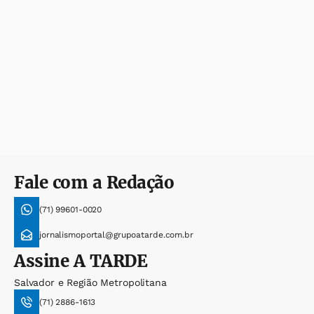
Fale com a Redação
(71) 99601-0020
jornalismoportal@grupoatarde.com.br
Assine
A TARDE
Salvador e Região Metropolitana
(71) 2886-1613