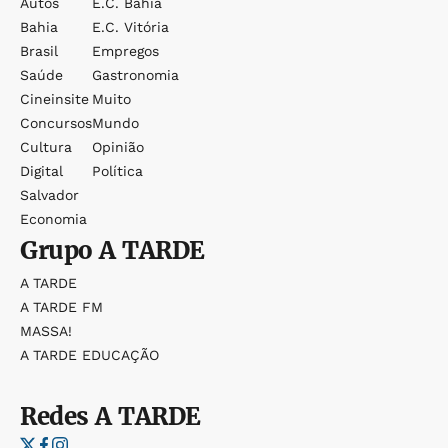
Autos
E.c. Bahia
Bahia
E.c. Vitória
Brasil
Empregos
Saúde
Gastronomia
Cineinsite
Muito
Concursos
Mundo
Cultura
Opinião
Digital
Política
Salvador
Economia
Grupo
A TARDE
A TARDE
A TARDE FM
MASSA!
A TARDE EDUCAÇÃO
Redes
A TARDE