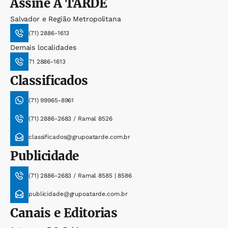
Assine
A TARDE
Salvador e Região Metropolitana
(71) 2886-1613
Demais localidades
71 2886-1613
Classificados
(71) 99965-8961
(71) 2886-2683 / Ramal 8526
classificados@grupoatarde.com.br
Publicidade
(71) 2886-2683 / Ramal 8585 | 8586
publicidade@grupoatarde.com.br
Canais e Editorias