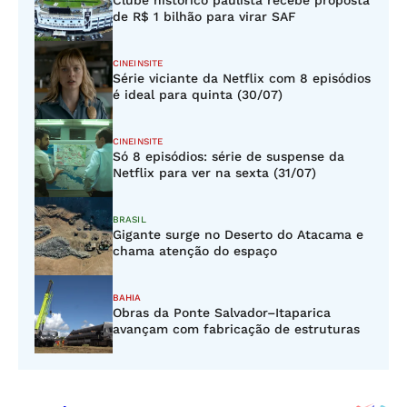
Clube histórico paulista recebe proposta
de R$ 1 bilhão para virar SAF
CINEINSITE
Série viciante da Netflix com 8 episódios
é ideal para quinta (30/07)
CINEINSITE
Só 8 episódios: série de suspense da
Netflix para ver na sexta (31/07)
BRASIL
Gigante surge no Deserto do Atacama e
chama atenção do espaço
BAHIA
Obras da Ponte Salvador–Itaparica
avançam com fabricação de estruturas