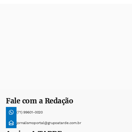
Fale com a Redação
(71) 99601-0020
jornalismoportal@grupoatarde.com.br