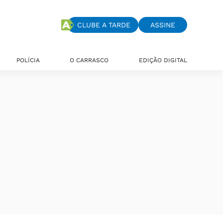
CLUBE A TARDE
ASSINE
POLÍCIA
O CARRASCO
EDIÇÃO DIGITAL