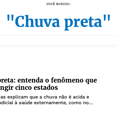
VOCÊ BUSCOU:
"Chuva preta"
reta: entenda o fenômeno que
ingir cinco estados
tas explicam que a chuva não é acida e
udicial à saúde externamente, como no
om a pele