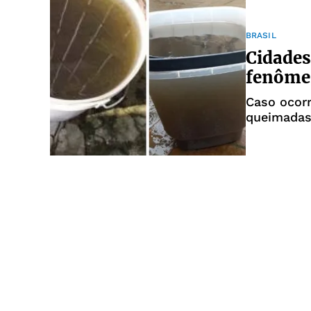
BRASIL
Cidades
fenôme
Caso ocorr
queimadas