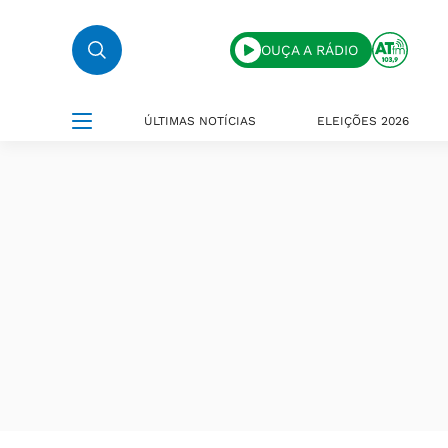
OUÇA A RÁDIO
ÚLTIMAS NOTÍCIAS
ELEIÇÕES 2026