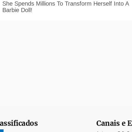
assificados
Canais e E